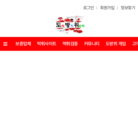
로그인
회원가입
정보찾기
보증업체
먹튀사이트
먹튀검증
커뮤니티
도방위 게임
고
메뉴