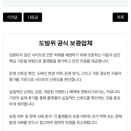
이전글
다음글
목록
도방위 공식 보증업체
검증되지 않은 사이트로 인한 피해를 예방하기 위해 도방위는 다음과 같은
핵심 기준을 바탕으로 플랫폼을 평가하고 안전 지표를 제공합니다.
운영 신뢰성 확인: 도메인 변경 이력, 운영 방식, 그리고 가장 중요한 사용자
평가를 기준으로 사이트의 신뢰도를 판단합니다.
실질적인 신뢰도 검증: 과장된 이벤트나 혜택에 현혹되기보다는, 커뮤니티
기반의 실제 후기를 통해 플랫폼의 실질적인 신뢰도를 확인하는 것을 중요
하게 생각합니다.
보증 여부 및 문제 사례 분석: 각 플랫폼의 보증 여부와 과거 먹튀 또는 문제
발생 사례를 반드시 참고하여 잠재적 위험을 최소화합니다.