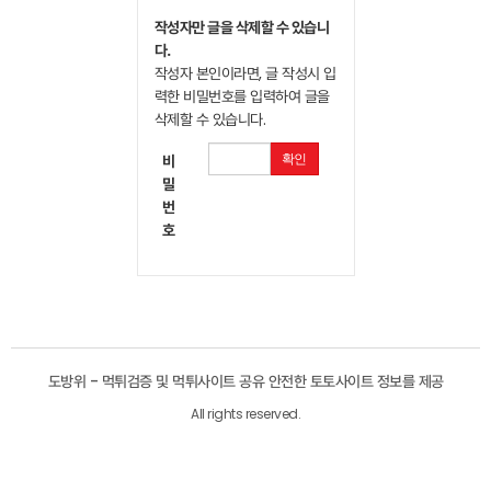
작성자만 글을 삭제할 수 있습니
다.
작성자 본인이라면, 글 작성시 입
력한 비밀번호를 입력하여 글을
삭제할 수 있습니다.
비
확인
밀
번
호
도방위 - 먹튀검증 및 먹튀사이트 공유 안전한 토토사이트 정보를 제공
All rights reserved.