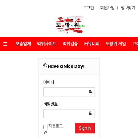
로그인
회원가입
정보찾기
보증업체
먹튀사이트
먹튀검증
커뮤니티
도방위 게임
고
메뉴
Have a Nice Day!
아이디
비밀번호
자동로그
Sign In
인