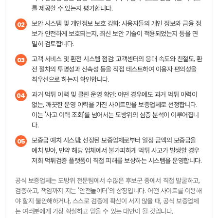
를 제공할 수 있는지 평가합니다.
보안 시스템 및 개인정보 보호 강화: 사용자들의 개인 정보와 금융 정
02
보가 안전하게 보호되는지, 최신 보안 기술이 적용되었는지 등을 면
밀히 검토합니다.
고객 서비스 및 환전 시스템 점검: 고객센터의 응대 속도와 친절도, 환
03
전 절차의 투명성과 신속성 등을 직접 테스트하여 이용자 편의성을
최우선으로 하는지 확인합니다.
과거 먹튀 이력 및 클린 운영 확인: 어떤 경우에도 과거 먹튀 이력이
04
없는, 깨끗한 운영 이력을 가진 사이트만을 보증업체로 선정합니다.
이는 '사고 이력 조회'를 넘어서는 도방위의 심층 분석이 이루어집니
다.
보증금 예치 시스템: 선정된 보증업체로부터 일정 금액의 보증금을
05
예치 받아, 만약 해당 업체에서 불가피하게 먹튀 사고가 발생할 경우
저희 먹튀검증 플랫폼이 직접 피해를 보상하는 시스템을 운영합니다.
공식 보증업체는 도방위 전문팀에서 수많은 후보군 중에서 직접 발굴하고,
검증하고, 책임까지 지는 '안전놀이터'의 상징입니다. 어떤 사이트를 이용해
야 할지 불안해하거나, 스스로 검증에 확신이 서지 않을 때, 공식 보증업체
는 여러분에게 가장 확실하고 믿을 수 있는 대안이 될 것입니다.