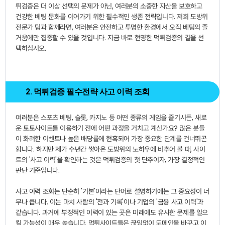
튀검증은 더 이상 선택의 문제가 아닌, 여러분의 소중한 자산을 보호하고
건강한 베팅 문화를 이어가기 위한 필수적인 생존 전략입니다. 저희 도방위
전문가 팀과 함께라면, 여러분은 안전하고 투명한 환경에서 오직 베팅의 즐
거움에만 집중할 수 있을 것입니다. 지금 바로 현명한 먹튀검증의 길을 선
택하십시오.
2. 먹튀검증 필수전략 사고 이력 조회
여러분은 스포츠 베팅, 슬롯, 카지노 등 어떤 종류의 게임을 즐기시든, 새로
운 토토사이트를 이용하기 전에 어떤 과정을 거치고 계신가요? 많은 분들
이 화려한 이벤트나 높은 배당률에 현혹되어 가장 중요한 단계를 건너뛰곤
합니다. 하지만 제가 수년간 쌓아온 도방위의 노하우에 비추어 볼 때, 사이
트의 '사고 이력'을 확인하는 것은 먹튀검증의 첫 단추이자, 가장 결정적인
판단 기준입니다.
사고 이력 조회는 단순히 '기본'이라는 단어로 설명하기에는 그 중요성이 너
무나 큽니다. 이는 마치 사람의 '전과 기록'이나 기업의 '금융 사고 이력'과
같습니다. 과거에 부정적인 이력이 있는 곳은 미래에도 유사한 문제를 일으
킬 가능성이 매우 높습니다. 먹튀사이트들은 끊임없이 도메인을 바꾸고 이