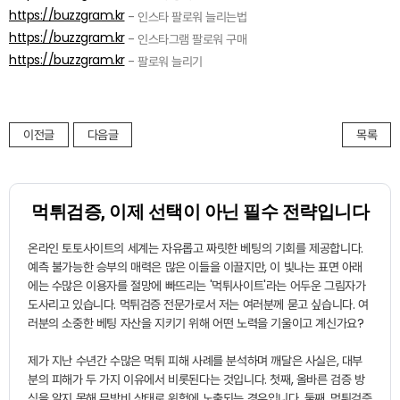
https://buzzgram.kr
- 인스타 팔로워 늘리는법
https://buzzgram.kr
- 인스타그램 팔로워 구매
https://buzzgram.kr
- 팔로워 늘리기
이전글
다음글
목록
먹튀검증, 이제 선택이 아닌 필수 전략입니다
온라인 토토사이트의 세계는 자유롭고 짜릿한 베팅의 기회를 제공합니다.
예측 불가능한 승부의 매력은 많은 이들을 이끌지만, 이 빛나는 표면 아래
에는 수많은 이용자를 절망에 빠뜨리는 '먹튀사이트'라는 어두운 그림자가
도사리고 있습니다.
먹튀검증
전문가로서 저는 여러분께 묻고 싶습니다. 여
러분의 소중한 베팅 자산을 지키기 위해 어떤 노력을 기울이고 계신가요?
제가 지난 수년간 수많은 먹튀 피해 사례를 분석하며 깨달은 사실은, 대부
분의 피해가 두 가지 이유에서 비롯된다는 것입니다. 첫째, 올바른 검증 방
식을 알지 못해 무방비 상태로 위험에 노출되는 경우입니다. 둘째, 먹튀검증