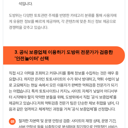
석입니다.
도방위는 다양한 토토관련 주제를 반영한 카테고리 분류를 통해 사용자에
게 유용한 정보를 빠르게 제공하며, 각 콘텐츠에 맞춘 최신 정보 제공으로
경쟁력을 갖추고 있습니다.
3. 공식 보증업체 이용하기 도방위 전문가가 검증한
'안전놀이터' 선택
직접 사고 이력을 조회하고 커뮤니티를 통해 정보를 수집하는 것은 매우 중
요합니다. 하지만 온라인 토토사이트의 수가 워낙 방대하고, 먹튀 수법이 날
로 교묘해지는 현실 속에서 모든 이용자가 완벽한 먹튀검증 전문가가 되기
는 어렵습니다. 특히 토토사이트나 카지노 사이트 자체가 낯설어 어디서부
터 시작해야 할지 막막한 분들을 위해, 도방위에서 직접 '공식 보증업체'를
제공하고 있습니다.저희 먹튀검증 전문가 팀은 단순한 제보 취합을 넘어, 다
음과 같은 엄격하고 체계적인 과정을 거쳐 '공식 보증업체'를 선정합니다.
철저한 자본력 및 운영 안정성 검증: 사이트의 재정 상태, 운영 기간,
01
서버 안정성 등을 심층적으로 분석하여 장기적으로 안정적인 서비스