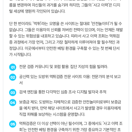
름을 변경하며 자신들의 과거를 숨기려 하지만, 그들의 '사고 이력'은 디지
털 세상에 영원히 각인되어 있습니다.
단 한 번이라도 '먹튀'라는 오명을 쓴 사이트는 절대로 '안전놀이터'가 될 수
없습니다. 그들은 이용자의 신뢰를 저버린 전력이 있으며, 이는 언제든 재발
할 수 있는 위험성을 내포하고 있습니다. 따라서 사고 이력 조회는 먹튀검
증 과정에서 가장 먼저, 그리고 가장 철저하게 이루어져야 할 필수적인 과
정입니다. 이곳에서부터 안전한 베팅 환경을 구축할 수 있는 첫 번째 단서
가 시작됩니다.
전문 검증 커뮤니티 및 포럼 활용: 집단 지성의 힘을 빌려라.
01
공신력 있는 도방위 먹튀검증 전문 사이트 이용: 전문가의 분석 보고
02
서
검색 엔진을 통한 다각적인 심층 조사: 디지털 발자국 추적
03
보증금 제도: 도방위는 자체적으로 검증한 안전놀이터로부터 보증금
04
을 예치 받아, 만약 해당 사이트에서 사고가 발생할 경우 이용자에게
직접 피해를 보상하는 시스템을 운영합니다.
먹튀검증은 더 이상 선택이 아닌 필수이며, 그 중에서도 '사고 이력 조
05
회'는 안전한 베팅 환경을 구축하기 위한 가장 중요하고 기본적인 초