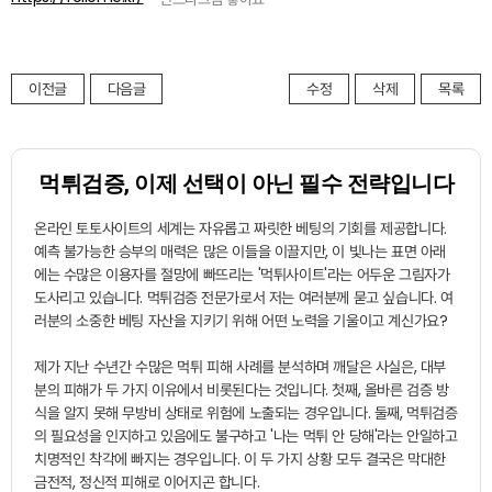
이전글
다음글
수정
삭제
목록
먹튀검증, 이제 선택이 아닌 필수 전략입니다
온라인 토토사이트의 세계는 자유롭고 짜릿한 베팅의 기회를 제공합니다.
예측 불가능한 승부의 매력은 많은 이들을 이끌지만, 이 빛나는 표면 아래
에는 수많은 이용자를 절망에 빠뜨리는 '먹튀사이트'라는 어두운 그림자가
도사리고 있습니다.
먹튀검증
전문가로서 저는 여러분께 묻고 싶습니다. 여
러분의 소중한 베팅 자산을 지키기 위해 어떤 노력을 기울이고 계신가요?
제가 지난 수년간 수많은 먹튀 피해 사례를 분석하며 깨달은 사실은, 대부
분의 피해가 두 가지 이유에서 비롯된다는 것입니다. 첫째, 올바른 검증 방
식을 알지 못해 무방비 상태로 위험에 노출되는 경우입니다. 둘째, 먹튀검증
의 필요성을 인지하고 있음에도 불구하고 '나는 먹튀 안 당해'라는 안일하고
치명적인 착각에 빠지는 경우입니다. 이 두 가지 상황 모두 결국은 막대한
금전적, 정신적 피해로 이어지곤 합니다.