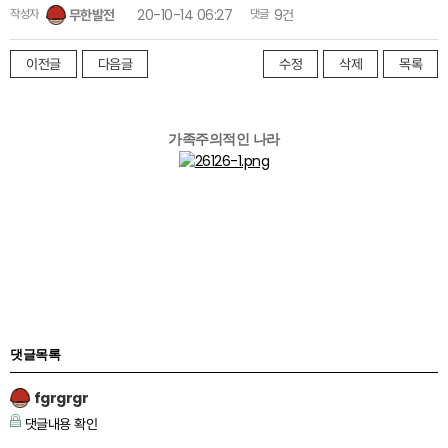
작성자
무한발전
20-10-14 06:27
댓글
9건
이전글
다음글
수정
삭제
목록
가족주의적인 나라
댓글목록
fgrgrgr
댓글내용 확인