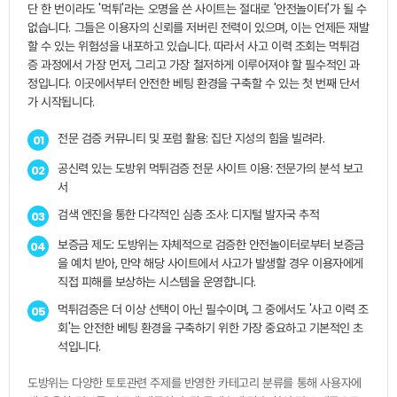
단 한 번이라도 '먹튀'라는 오명을 쓴 사이트는 절대로 '안전놀이터'가 될 수
없습니다. 그들은 이용자의 신뢰를 저버린 전력이 있으며, 이는 언제든 재발
할 수 있는 위험성을 내포하고 있습니다. 따라서 사고 이력 조회는 먹튀검
증 과정에서 가장 먼저, 그리고 가장 철저하게 이루어져야 할 필수적인 과
정입니다. 이곳에서부터 안전한 베팅 환경을 구축할 수 있는 첫 번째 단서
가 시작됩니다.
전문 검증 커뮤니티 및 포럼 활용: 집단 지성의 힘을 빌려라.
01
공신력 있는 도방위 먹튀검증 전문 사이트 이용: 전문가의 분석 보고
02
서
검색 엔진을 통한 다각적인 심층 조사: 디지털 발자국 추적
03
보증금 제도: 도방위는 자체적으로 검증한 안전놀이터로부터 보증금
04
을 예치 받아, 만약 해당 사이트에서 사고가 발생할 경우 이용자에게
직접 피해를 보상하는 시스템을 운영합니다.
먹튀검증은 더 이상 선택이 아닌 필수이며, 그 중에서도 '사고 이력 조
05
회'는 안전한 베팅 환경을 구축하기 위한 가장 중요하고 기본적인 초
석입니다.
도방위는 다양한 토토관련 주제를 반영한 카테고리 분류를 통해 사용자에