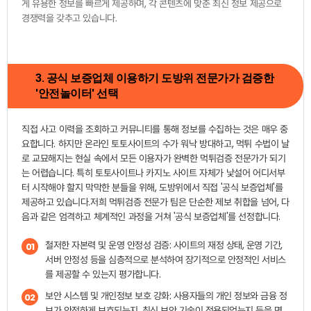
게 유용한 정보를 빠르게 제공하며, 각 콘텐츠에 맞춘 최신 정보 제공으로
경쟁력을 갖추고 있습니다.
3. 공식 보증업체 이용하기 도방위 전문가가 검증한
'안전놀이터' 선택
직접 사고 이력을 조회하고 커뮤니티를 통해 정보를 수집하는 것은 매우 중
요합니다. 하지만 온라인 토토사이트의 수가 워낙 방대하고, 먹튀 수법이 날
로 교묘해지는 현실 속에서 모든 이용자가 완벽한 먹튀검증 전문가가 되기
는 어렵습니다. 특히 토토사이트나 카지노 사이트 자체가 낯설어 어디서부
터 시작해야 할지 막막한 분들을 위해, 도방위에서 직접 '공식 보증업체'를
제공하고 있습니다.저희 먹튀검증 전문가 팀은 단순한 제보 취합을 넘어, 다
음과 같은 엄격하고 체계적인 과정을 거쳐 '공식 보증업체'를 선정합니다.
철저한 자본력 및 운영 안정성 검증: 사이트의 재정 상태, 운영 기간,
01
서버 안정성 등을 심층적으로 분석하여 장기적으로 안정적인 서비스
를 제공할 수 있는지 평가합니다.
보안 시스템 및 개인정보 보호 강화: 사용자들의 개인 정보와 금융 정
02
보가 안전하게 보호되는지, 최신 보안 기술이 적용되었는지 등을 면