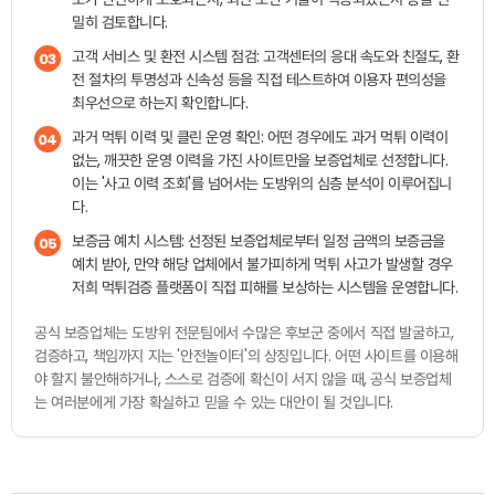
밀히 검토합니다.
고객 서비스 및 환전 시스템 점검: 고객센터의 응대 속도와 친절도, 환
03
전 절차의 투명성과 신속성 등을 직접 테스트하여 이용자 편의성을
최우선으로 하는지 확인합니다.
과거 먹튀 이력 및 클린 운영 확인: 어떤 경우에도 과거 먹튀 이력이
04
없는, 깨끗한 운영 이력을 가진 사이트만을 보증업체로 선정합니다.
이는 '사고 이력 조회'를 넘어서는 도방위의 심층 분석이 이루어집니
다.
보증금 예치 시스템: 선정된 보증업체로부터 일정 금액의 보증금을
05
예치 받아, 만약 해당 업체에서 불가피하게 먹튀 사고가 발생할 경우
저희 먹튀검증 플랫폼이 직접 피해를 보상하는 시스템을 운영합니다.
공식 보증업체는 도방위 전문팀에서 수많은 후보군 중에서 직접 발굴하고,
검증하고, 책임까지 지는 '안전놀이터'의 상징입니다. 어떤 사이트를 이용해
야 할지 불안해하거나, 스스로 검증에 확신이 서지 않을 때, 공식 보증업체
는 여러분에게 가장 확실하고 믿을 수 있는 대안이 될 것입니다.