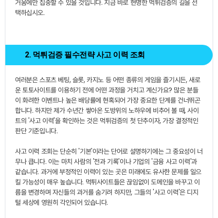
거움에만 집중할 수 있을 것입니다. 지금 바로 현명한 먹튀검증의 길을 선
택하십시오.
2. 먹튀검증 필수전략 사고 이력 조회
여러분은 스포츠 베팅, 슬롯, 카지노 등 어떤 종류의 게임을 즐기시든, 새로
운 토토사이트를 이용하기 전에 어떤 과정을 거치고 계신가요? 많은 분들
이 화려한 이벤트나 높은 배당률에 현혹되어 가장 중요한 단계를 건너뛰곤
합니다. 하지만 제가 수년간 쌓아온 도방위의 노하우에 비추어 볼 때, 사이
트의 '사고 이력'을 확인하는 것은 먹튀검증의 첫 단추이자, 가장 결정적인
판단 기준입니다.
사고 이력 조회는 단순히 '기본'이라는 단어로 설명하기에는 그 중요성이 너
무나 큽니다. 이는 마치 사람의 '전과 기록'이나 기업의 '금융 사고 이력'과
같습니다. 과거에 부정적인 이력이 있는 곳은 미래에도 유사한 문제를 일으
킬 가능성이 매우 높습니다. 먹튀사이트들은 끊임없이 도메인을 바꾸고 이
름을 변경하며 자신들의 과거를 숨기려 하지만, 그들의 '사고 이력'은 디지
털 세상에 영원히 각인되어 있습니다.