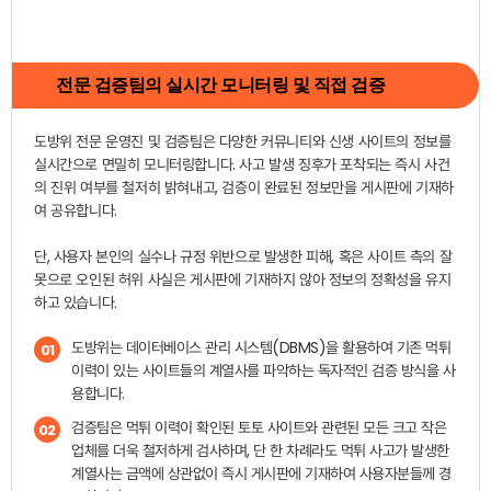
전문 검증팀의 실시간 모니터링 및 직접 검증
도방위 전문 운영진 및 검증팀은 다양한 커뮤니티와 신생 사이트의 정보를
실시간으로 면밀히 모니터링합니다. 사고 발생 징후가 포착되는 즉시 사건
의 진위 여부를 철저히 밝혀내고, 검증이 완료된 정보만을 게시판에 기재하
여 공유합니다.
단, 사용자 본인의 실수나 규정 위반으로 발생한 피해, 혹은 사이트 측의 잘
못으로 오인된 허위 사실은 게시판에 기재하지 않아 정보의 정확성을 유지
하고 있습니다.
도방위는 데이터베이스 관리 시스템(DBMS)을 활용하여 기존 먹튀
01
이력이 있는 사이트들의 계열사를 파악하는 독자적인 검증 방식을 사
용합니다.
검증팀은 먹튀 이력이 확인된 토토 사이트와 관련된 모든 크고 작은
02
업체를 더욱 철저하게 검사하며, 단 한 차례라도 먹튀 사고가 발생한
계열사는 금액에 상관없이 즉시 게시판에 기재하여 사용자분들께 경