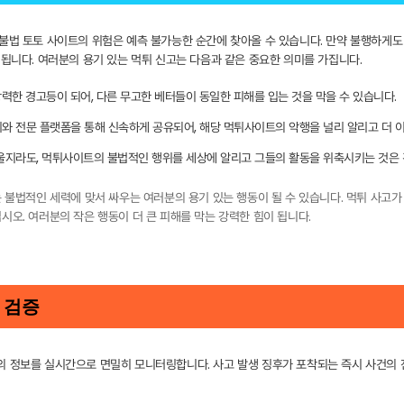
불법 토토 사이트의 위험은 예측 불가능한 순간에 찾아올 수 있습니다. 만약 불행하게도 
 됩니다. 여러분의 용기 있는 먹튀 신고는 다음과 같은 중요한 의미를 가집니다.
강력한 경고등이 되어, 다른 무고한 베터들이 동일한 피해를 입는 것을 막을 수 있습니다.
와 전문 플랫폼을 통해 신속하게 공유되어, 해당 먹튀사이트의 악행을 널리 알리고 더 이
려울지라도, 먹튀사이트의 불법적인 행위를 세상에 알리고 그들의 활동을 위축시키는 것은 
 불법적인 세력에 맞서 싸우는 여러분의 용기 있는 행동이 될 수 있습니다. 먹튀 사고가 발
시오. 여러분의 작은 행동이 더 큰 피해를 막는 강력한 힘이 됩니다.
 검증
의 정보를 실시간으로 면밀히 모니터링합니다. 사고 발생 징후가 포착되는 즉시 사건의 