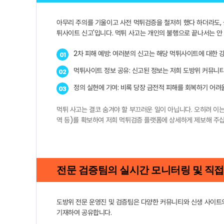
아무리 주의를 기울이고 사전 먹튀검증을 철저히 했다 하더라도, 
튀사이트 신고'입니다. 먹튀 사고는 개인의 불행으로 끝나서는 안
2차 피해 예방: 여러분의 신고는 해당 먹튀사이트에 대한 
01
먹튀사이트 정보 공유: 신고된 정보는 저희 도방위 커뮤니티
02
정의 실현에 기여: 비록 당장 금전적 피해를 회복하기 어
03
먹튀 사고는 결코 숨겨야 할 부끄러운 일이 아닙니다. 오히려 이는
역 등)를 확보하여 저희 먹튀검증 플랫폼에 상세하게 제보해 주십
전문 검증팀의 실시간 모니터링 및 직접
도방위 전문 운영진 및 검증팀은 다양한 커뮤니티와 신생 사이트
기재하여 공유합니다.