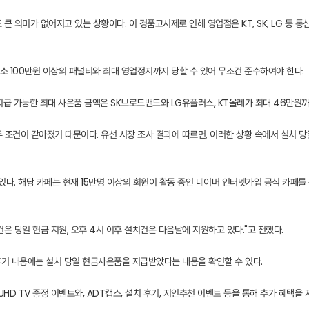
도 큰 의미가 없어지고 있는 상황이다. 이 경품고시제로 인해 영업점은 KT, SK, LG 등
 100만원 이상의 패널티와 최대 영업정지까지 당할 수 있어 무조건 준수하여야 한다.
지급 가능한 최대 사은품 금액은 SK브로드밴드와 LG유플러스, KT올레가 최대 46만원까
두 조건이 같아졌기 때문이다. 유선 시장 조사 결과에 따르면, 이러한 상황 속에서 설치
. 해당 카페는 현재 15만명 이상의 회원이 활동 중인 네이버 인터넷가입 공식 카페를 
은 당일 현금 지원, 오후 4시 이후 설치건은 다음날에 지원하고 있다."고 전했다.
 후기 내용에는 설치 당일 현금사은품을 지급받았다는 내용을 확인할 수 있다.
UHD TV 증정 이벤트와, ADT캡스, 설치 후기, 지인추천 이벤트 등을 통해 추가 혜