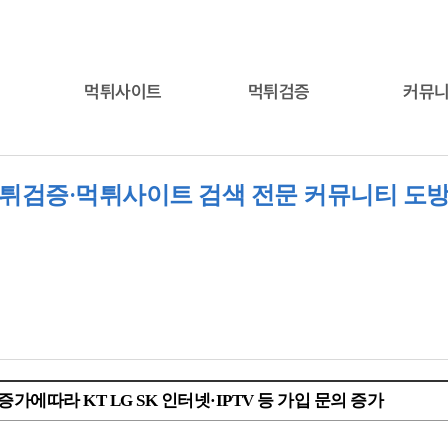
먹튀사이트
먹튀검증
커뮤
튀검증·먹튀사이트 검색 전문 커뮤니티 도
가에따라 KT LG SK 인터넷·IPTV 등 가입 문의 증가