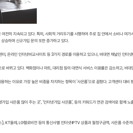
 여전히 지속되고 있다. 특히, 사회적 거리두기를 시행하여 주로 집 안에서 소비나 여가시
게 상승하며 신규가입 문의 또한 증가하고 있다.
고객센터, 온라인 인터넷비교사이트 등 3가지 경로를 이용하고 있으나, 비대면 채널인 인터
으로 바뀌고 있다. 백화점이나 마트, 대리점 등의 대면식 서비스 이용률은 감소하고, 비대
하는 이유로 가장 높은 비중을 차지하는 항목이 '사은품'으로 꼽혔다. 고객센터 대비 평
넷가입 사은품 많이 주는 곳', '인터넷가입 사은품', 등의 키워드가 연관 검색어로 함께 노
), KT올레, LG헬로비전 등의 통신사별 인터넷·IPTV 상품과 월청구금액, 사은품 수준