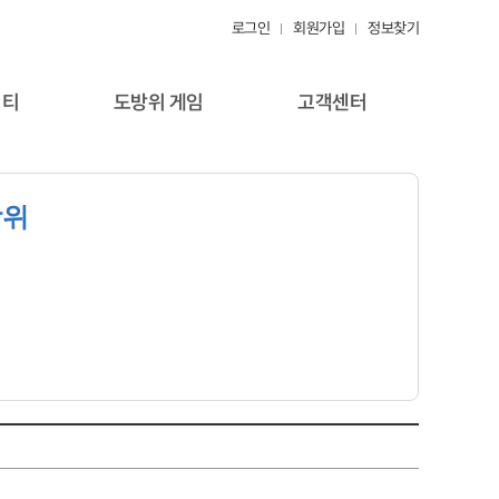
로그인
회원가입
정보찾기
니티
도방위 게임
고객센터
방위