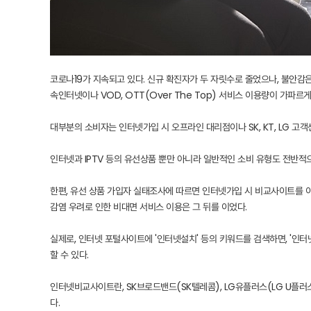
코로나19가 지속되고 있다. 신규 확진자가 두 자릿수로 줄었으나, 불안감은
속인터넷이나 VOD, OTT(Over The Top) 서비스 이용량이 가파르
대부분의 소비자는 인터넷가입 시 오프라인 대리점이나 SK, KT, LG 
인터넷과 IPTV 등의 유선상품 뿐만 아니라 일반적인 소비 유형도 전반적
한편, 유선 상품 가입자 실태조사에 따르면 인터넷가입 시 비교사이트를 이용
감염 우려로 인한 비대면 서비스 이용은 그 뒤를 이었다.
실제로, 인터넷 포털사이트에 '인터넷설치' 등의 키워드를 검색하면, '인터
할 수 있다.
인터넷비교사이트란, SK브로드밴드(SK텔레콤), LG유플러스(LG U플러스
다.