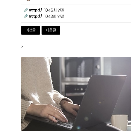
http://
1046회 연결
http://
1043회 연결
이전글
다음글
>