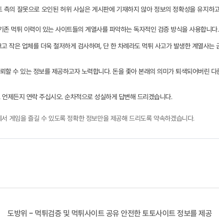
이트 측의 잘못으로 오인된 허위 사실은 게시판에 기재하지 않아 정보의 정확성을 유지하고
기존 먹튀 이력이 있는 사이트들의 계열사를 파악하는 독자적인 검증 방식을 사용합니다.
크고 작은 업체를 더욱 철저하게 검사하며, 단 한 차례라도 먹튀 사고가 발생한 계열사
뢰할 수 있는 정보를 제공하고자 노력합니다. 돈을 좇아 본래의 의미가 퇴색되어버린 다
 언제든지 연락 주십시오. 순차적으로 성실하게 답변해 드리겠습니다.
서 게임을 즐길 수 있도록 정확한 정보만을 제공해 드리도록 약속하겠습니다.
도방위 - 먹튀검증 및 먹튀사이트 공유 안전한 토토사이트 정보를 제공