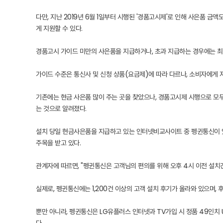
다만, 지난 2019년 6월 1일부터 시행된 '경품고시제'로 인해 사은품 금액
게 지원할 수 있다.
경품고시 가이드 미만의 사은품을 지급하거나, 초과 지급하는 경우에는 최소
가이드 수준은 통신사 및 신청 상품(요금제)에 따라 다르나, 소비자에게 
기존에는 현금 사은품 많이 주는 곳을 찾았으나, 경품고시제 시행으로 모
는 것으로 알려졌다.
설치 당일 현금사은품을 지급하고 있는 인터넷비교사이트 중 펭귄통신이 있다
주목을 받고 있다.
관계자에 따르면, "펭귄통신은 고객님의 편의를 위해 오후 4시 이전 설치건
실제로, 펭귄통신에는 1,200건 이상의 고객 설치 후기가 올라와 있으며,
뿐만 아니라, 펭귄통신은 LG유플러스 인터넷과 TV가입 시 정품 49인치 