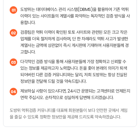
도방위는 데이터베이스 관리 시스템(DBMS)을 활용하여 기존 먹튀
01
이력이 있는 사이트들의 계열사를 파악하는 독자적인 검증 방식을 사
용합니다.
검증팀은 먹튀 이력이 확인된 토토 사이트와 관련된 모든 크고 작은
02
업체를 더욱 철저하게 검사하며, 단 한 차례라도 먹튀 사고가 발생한
계열사는 금액에 상관없이 즉시 게시판에 기재하여 사용자분들께 경
고합니다.
다각적인 검증 방식을 통해 사용자분들께 가장 정확하고 신뢰할 수
03
있는 정보를 제공하고자 노력합니다. 돈을 좇아 본래의 의미가 퇴색
되어버린 다른 검증 커뮤니티와는 달리, 저희 도방위는 항상 진실된
정보만을 전달해 드릴 것을 약속드립니다.
제보하실 사항이 있으시다면, 24시간 운영되는 고객센터로 언제든지
04
연락 주십시오. 순차적으로 성실하게 답변해 드리겠습니다.
도방위 먹튀검증 커뮤니티를 대표해 회원분들이 보다 안전한 곳에서 게임
을 즐길 수 있도록 정확한 정보만을 제공해 드리도록 약속하겠습니다.