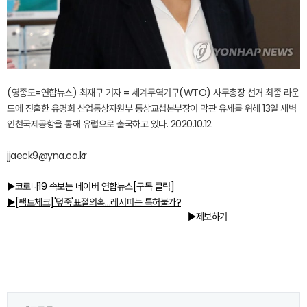
(영종도=연합뉴스) 최재구 기자 = 세계무역기구(WTO) 사무총장 선거 최종 라운
드에 진출한 유명희 산업통상자원부 통상교섭본부장이 막판 유세를 위해 13일 새벽
인천국제공항을 통해 유럽으로 출국하고 있다. 2020.10.12
jjaeck9@yna.co.kr
▶코로나19 속보는 네이버 연합뉴스[구독 클릭]
▶[팩트체크]'덮죽'표절의혹…레시피는 특허불가?
▶제보하기