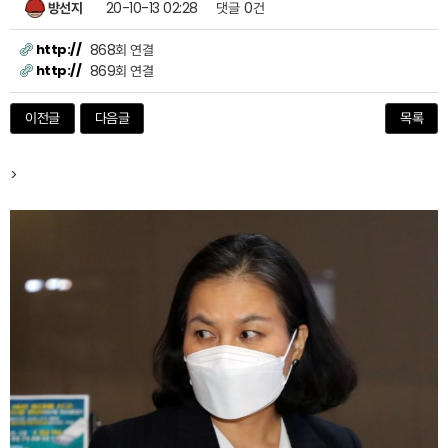
방선지
20-10-13 02:28
댓글
0건
http://
868회 연결
http://
869회 연결
이전글
다음글
목록
>