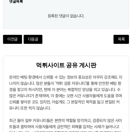
댓글목록
등록된 댓글이 없습니다.
이전글
다음글
목록
먹튀사이트 공유 게시판
온라인 베팅 환경에서 신뢰할 수 있는 정보의 중요성은 아무리 강조해도 지
나치지 않습니다. 많은 분들이 '먹튀 검증 커뮤니티'를 통해 안전한 베팅 환
경을 찾고자 하시지만, 현재 이 분야는 복합적인 양상을 띠고 있습니다. 수
많은 커뮤니티가 존재하며, 이 중에는 오랜 시간 사용자들에게 도움을 주며
신뢰를 쌓아온 곳도 있지만, 아쉽게도 그 본질적인 목적을 잃고 변질된 커
뮤니티 또한 적지 않습니다.
최근 들어 일부 커뮤니티들은 본연의 역할을 망각하고, 검증되지 않은 사이
트들과 결탁하여 사용자들에게 금전적인 피해를 입히는 사례가 늘어나고