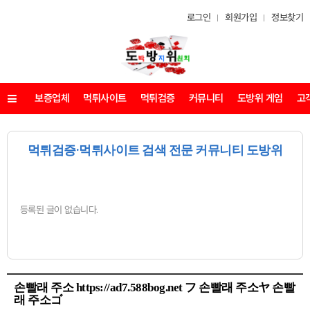
로그인
회원가입
정보찾기
보증업체
먹튀사이트
먹튀검증
커뮤니티
도방위 게임
고
메뉴
먹튀검증·먹튀사이트 검색 전문 커뮤니티 도방위
등록된 글이 없습니다.
손빨래 주소 https://ad7.588bog.net フ 손빨래 주소ヤ 손빨
래 주소ゴ