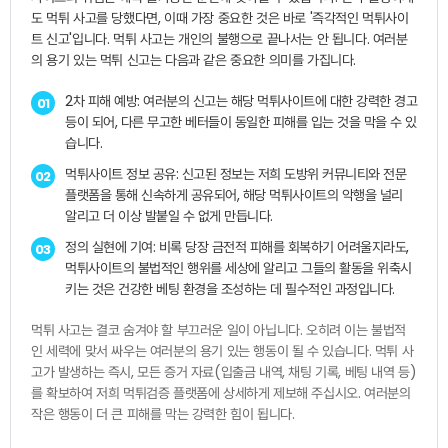
도 먹튀 사고를 당했다면, 이때 가장 중요한 것은 바로 '즉각적인 먹튀사이
트 신고'입니다. 먹튀 사고는 개인의 불행으로 끝나서는 안 됩니다. 여러분
의 용기 있는 먹튀 신고는 다음과 같은 중요한 의미를 가집니다.
2차 피해 예방: 여러분의 신고는 해당 먹튀사이트에 대한 강력한 경고
01
등이 되어, 다른 무고한 베터들이 동일한 피해를 입는 것을 막을 수 있
습니다.
먹튀사이트 정보 공유: 신고된 정보는 저희 도방위 커뮤니티와 전문
02
플랫폼을 통해 신속하게 공유되어, 해당 먹튀사이트의 악행을 널리
알리고 더 이상 발붙일 수 없게 만듭니다.
정의 실현에 기여: 비록 당장 금전적 피해를 회복하기 어려울지라도,
03
먹튀사이트의 불법적인 행위를 세상에 알리고 그들의 활동을 위축시
키는 것은 건강한 베팅 환경을 조성하는 데 필수적인 과정입니다.
먹튀 사고는 결코 숨겨야 할 부끄러운 일이 아닙니다. 오히려 이는 불법적
인 세력에 맞서 싸우는 여러분의 용기 있는 행동이 될 수 있습니다. 먹튀 사
고가 발생하는 즉시, 모든 증거 자료(입출금 내역, 채팅 기록, 베팅 내역 등)
를 확보하여 저희 먹튀검증 플랫폼에 상세하게 제보해 주십시오. 여러분의
작은 행동이 더 큰 피해를 막는 강력한 힘이 됩니다.