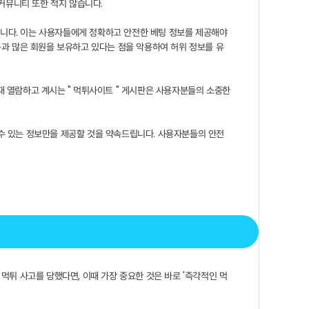
커뮤니티 또한 적지 않습니다.
니다. 이는 사용자들에게 정확하고 안전한 베팅 정보를 제공해야
통과 많은 회원을 보유하고 있다는 점을 악용하여 허위 정보를 유
재 열람하고 계시는 "
먹튀사이트
" 게시판은 사용자분들의 소중한
수 있는 정보만을 제공할 것을 약속드립니다. 사용자분들의 안전
먹튀 사고를 당했다면, 이때 가장 중요한 것은 바로 '즉각적인 먹