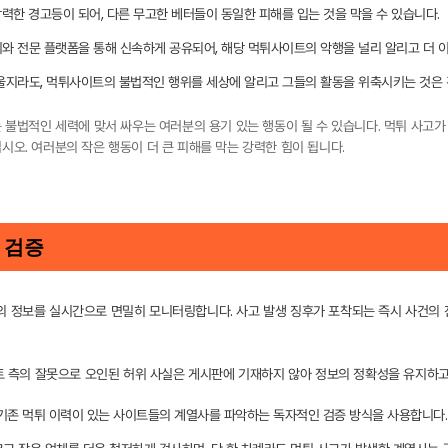
강력한 경고등이 되어, 다른 무고한 베터들이 동일한 피해를 입는 것을 막을 수 있습니다.
와 전문 플랫폼을 통해 신속하게 공유되어, 해당 먹튀사이트의 악행을 널리 알리고 더 이
려울지라도, 먹튀사이트의 불법적인 행위를 세상에 알리고 그들의 활동을 위축시키는 것은 
 불법적인 세력에 맞서 싸우는 여러분의 용기 있는 행동이 될 수 있습니다. 먹튀 사고가 발
시오. 여러분의 작은 행동이 더 큰 피해를 막는 강력한 힘이 됩니다.
 검증
의 정보를 실시간으로 면밀히 모니터링합니다. 사고 발생 징후가 포착되는 즉시 사건의 
이트 측의 잘못으로 오인된 허위 사실은 게시판에 기재하지 않아 정보의 정확성을 유지하고
기존 먹튀 이력이 있는 사이트들의 계열사를 파악하는 독자적인 검증 방식을 사용합니다.