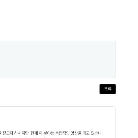
목록
을 찾고자 하시지만, 현재 이 분야는 복합적인 양상을 띠고 있습니