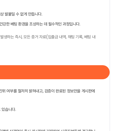
상 발붙일 수 없게 만듭니다.
건강한 베팅 환경을 조성하는 데 필수적인 과정입니다.
생하는 즉시, 모든 증거 자료(입출금 내역, 채팅 기록, 베팅 내
진위 여부를 철저히 밝혀내고, 검증이 완료된 정보만을 게시판에
 있습니다.