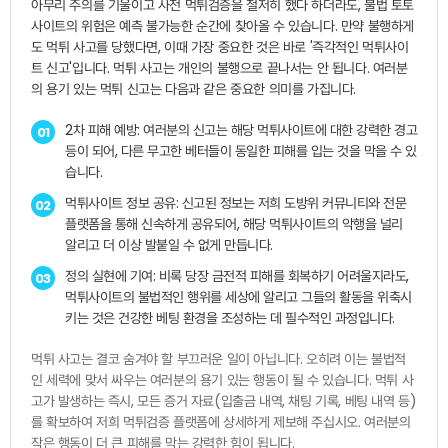
아무리 주의를 기울이고 사전 먹튀검증을 철저히 했다 하더라도, 불법 토토
사이트의 위험은 예측 불가능한 순간에 찾아올 수 있습니다. 만약 불행하게
도 먹튀 사고를 당했다면, 이때 가장 중요한 것은 바로 '즉각적인 먹튀사이
트 신고'입니다. 먹튀 사고는 개인의 불행으로 끝나서는 안 됩니다. 여러분
의 용기 있는 먹튀 신고는 다음과 같은 중요한 의미를 가집니다.
2차 피해 예방: 여러분의 신고는 해당 먹튀사이트에 대한 강력한 경고
01
등이 되어, 다른 무고한 베터들이 동일한 피해를 입는 것을 막을 수 있
습니다.
먹튀사이트 정보 공유: 신고된 정보는 저희 도방위 커뮤니티와 전문
02
플랫폼을 통해 신속하게 공유되어, 해당 먹튀사이트의 악행을 널리
알리고 더 이상 발붙일 수 없게 만듭니다.
정의 실현에 기여: 비록 당장 금전적 피해를 회복하기 어려울지라도,
03
먹튀사이트의 불법적인 행위를 세상에 알리고 그들의 활동을 위축시
키는 것은 건강한 베팅 환경을 조성하는 데 필수적인 과정입니다.
먹튀 사고는 결코 숨겨야 할 부끄러운 일이 아닙니다. 오히려 이는 불법적
인 세력에 맞서 싸우는 여러분의 용기 있는 행동이 될 수 있습니다. 먹튀 사
고가 발생하는 즉시, 모든 증거 자료(입출금 내역, 채팅 기록, 베팅 내역 등)
를 확보하여 저희 먹튀검증 플랫폼에 상세하게 제보해 주십시오. 여러분의
작은 행동이 더 큰 피해를 막는 강력한 힘이 됩니다.