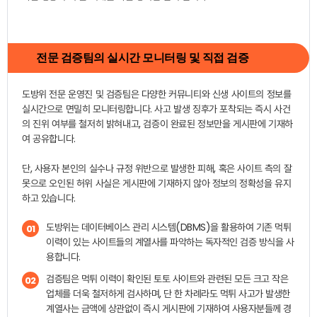
전문 검증팀의 실시간 모니터링 및 직접 검증
도방위 전문 운영진 및 검증팀은 다양한 커뮤니티와 신생 사이트의 정보를
실시간으로 면밀히 모니터링합니다. 사고 발생 징후가 포착되는 즉시 사건
의 진위 여부를 철저히 밝혀내고, 검증이 완료된 정보만을 게시판에 기재하
여 공유합니다.
단, 사용자 본인의 실수나 규정 위반으로 발생한 피해, 혹은 사이트 측의 잘
못으로 오인된 허위 사실은 게시판에 기재하지 않아 정보의 정확성을 유지
하고 있습니다.
도방위는 데이터베이스 관리 시스템(DBMS)을 활용하여 기존 먹튀
01
이력이 있는 사이트들의 계열사를 파악하는 독자적인 검증 방식을 사
용합니다.
검증팀은 먹튀 이력이 확인된 토토 사이트와 관련된 모든 크고 작은
02
업체를 더욱 철저하게 검사하며, 단 한 차례라도 먹튀 사고가 발생한
계열사는 금액에 상관없이 즉시 게시판에 기재하여 사용자분들께 경