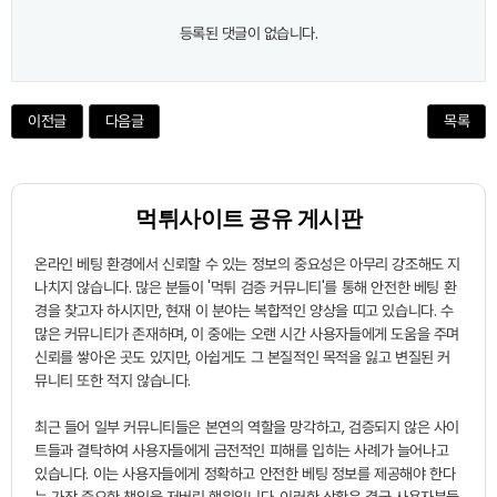
등록된 댓글이 없습니다.
이전글
다음글
목록
먹튀사이트 공유 게시판
온라인 베팅 환경에서 신뢰할 수 있는 정보의 중요성은 아무리 강조해도 지
나치지 않습니다. 많은 분들이 '먹튀 검증 커뮤니티'를 통해 안전한 베팅 환
경을 찾고자 하시지만, 현재 이 분야는 복합적인 양상을 띠고 있습니다. 수
많은 커뮤니티가 존재하며, 이 중에는 오랜 시간 사용자들에게 도움을 주며
신뢰를 쌓아온 곳도 있지만, 아쉽게도 그 본질적인 목적을 잃고 변질된 커
뮤니티 또한 적지 않습니다.
최근 들어 일부 커뮤니티들은 본연의 역할을 망각하고, 검증되지 않은 사이
트들과 결탁하여 사용자들에게 금전적인 피해를 입히는 사례가 늘어나고
있습니다. 이는 사용자들에게 정확하고 안전한 베팅 정보를 제공해야 한다