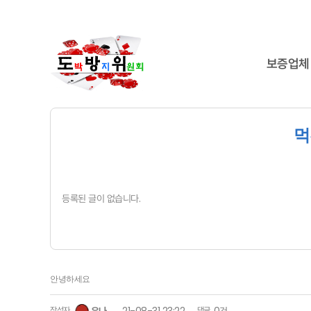
보증업체
먹
등록된 글이 없습니다.
안녕하세요
작성자
댓글