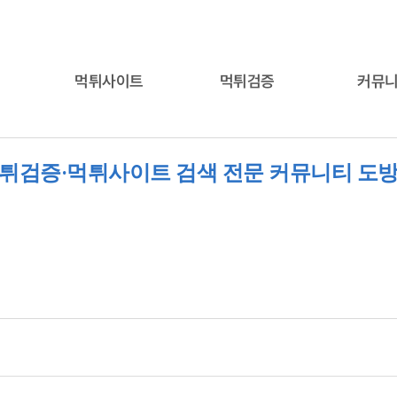
먹튀사이트
먹튀검증
커뮤
튀검증·먹튀사이트 검색 전문 커뮤니티 도