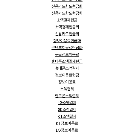
신용카드한도현금화
신용카드한도현금화
소액결제현금
소액결제현금화
신용카드현금화
정보이용료현금화
콘텐츠이용료현금화
구글정보이용료
휴대폰소액결제현금
휴대폰소액결제
정보이용료현금
정보이용료
소액결제
핸드폰소액결제
LG소액결제
SK소액결제
KT소액결제
KT정보이용료
LG정보이용료