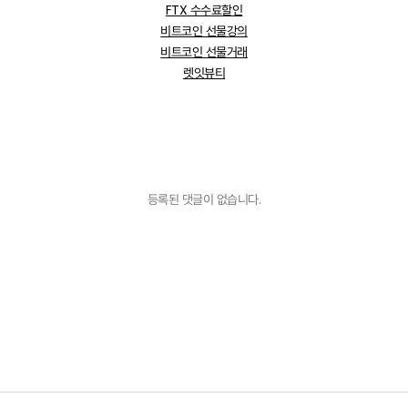
FTX 수수료할인
비트코인 선물강의
비트코인 선물거래
렛잇뷰티
등록된 댓글이 없습니다.