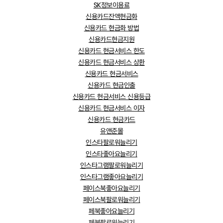
SK정보이용료
신용카드잔액현금화
신용카드 현금화 방법
신용카드현금지원
신용카드 현금서비스 한도
신용카드 현금서비스 상환
신용카드 현금서비스
신용카드 현금인출
신용카드 현금서비스 신용등급
신용카드 현금서비스 이자
신용카드 현금카드
유앤준몰
인스타팔로워늘리기
인스타좋아요늘리기
인스타그램팔로워늘리기
인스타그램좋아요늘리기
페이스북좋아요늘리기
페이스북팔로워늘리기
페북좋아요늘리기
페북팔로워늘리기