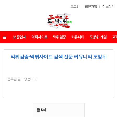
로그인
회원가입
정보찾기
보증업체
먹튀사이트
먹튀검증
커뮤니티
도방위 게임
고
메뉴
먹튀검증·먹튀사이트 검색 전문 커뮤니티 도방위
등록된 글이 없습니다.
글 삭제