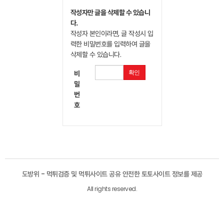
작성자만 글을 삭제할 수 있습니
다.
작성자 본인이라면, 글 작성시 입
력한 비밀번호를 입력하여 글을
삭제할 수 있습니다.
비
확인
밀
번
호
도방위 - 먹튀검증 및 먹튀사이트 공유 안전한 토토사이트 정보를 제공
All rights reserved.