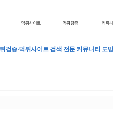
먹튀사이트
먹튀검증
커뮤
튀검증·먹튀사이트 검색 전문 커뮤니티 도