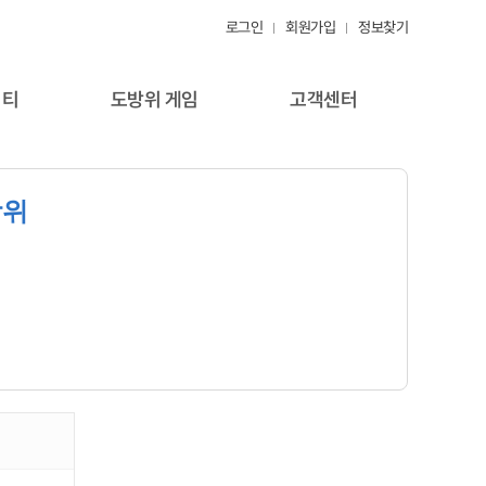
로그인
회원가입
정보찾기
니티
도방위 게임
고객센터
방위