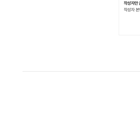
작성자만 
작성자 본