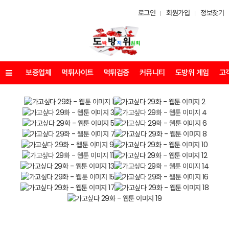
로그인
회원가입
정보찾기
보증업체
먹튀사이트
먹튀검증
커뮤니티
도방위 게임
고
메뉴