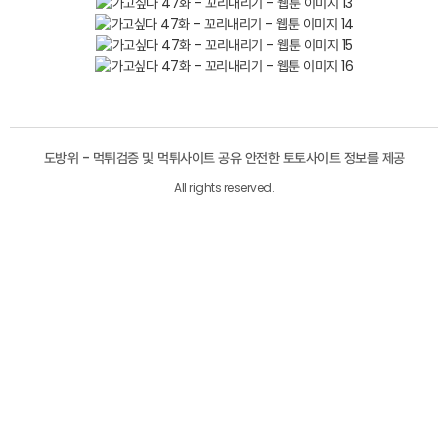
도방위 - 먹튀검증 및 먹튀사이트 공유 안전한 토토사이트 정보를 제공
All rights reserved.