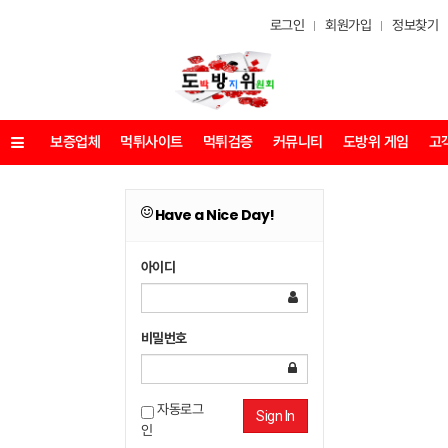
로그인
회원가입
정보찾기
보증업체
먹튀사이트
먹튀검증
커뮤니티
도방위 게임
고
메뉴
Have a Nice Day!
아이디
비밀번호
자동로그
Sign In
인