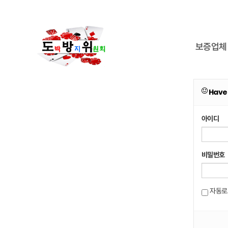
보증업체
Have 
아이디
비밀번호
자동로