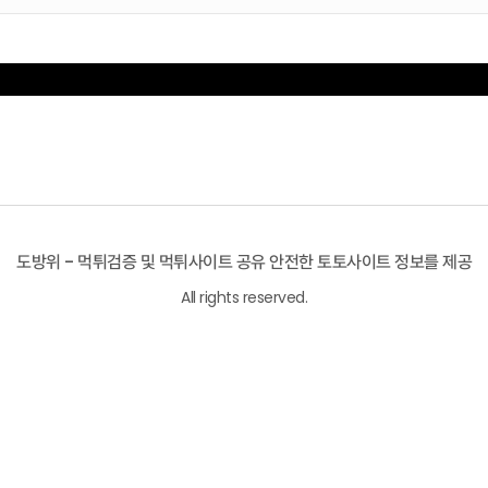
도방위 - 먹튀검증 및 먹튀사이트 공유 안전한 토토사이트 정보를 제공
All rights reserved.