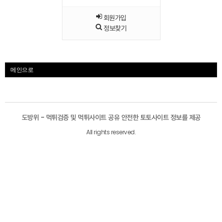
회원가입
정보찾기
메인으로
도방위 - 먹튀검증 및 먹튀사이트 공유 안전한 토토사이트 정보를 제공
All rights reserved.