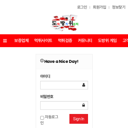
로그인
회원가입
정보찾기
보증업체
먹튀사이트
먹튀검증
커뮤니티
도방위 게임
고
메뉴
Have a Nice Day!
아이디
비밀번호
자동로그
Sign In
인