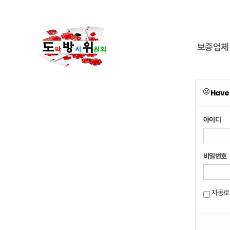
보증업체
Have 
아이디
비밀번호
자동로