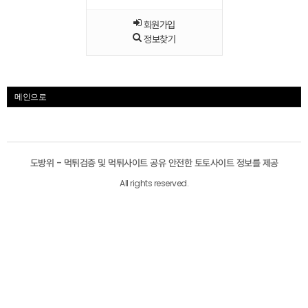
회원가입
정보찾기
메인으로
도방위 - 먹튀검증 및 먹튀사이트 공유 안전한 토토사이트 정보를 제공
All rights reserved.