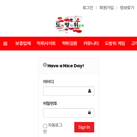
로그인
회원가입
정보찾기
보증업체
먹튀사이트
먹튀검증
커뮤니티
도방위 게임
고
메뉴
Have a Nice Day!
아이디
비밀번호
자동로그
Sign In
인