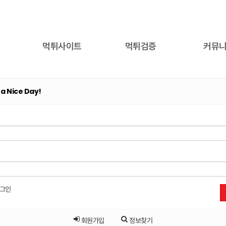
먹튀사이트
먹튀검증
커뮤
a Nice Day!
그인
회원가입
정보찾기