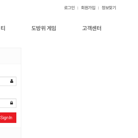
로그인
회원가입
정보찾기
니티
도방위 게임
고객센터
Sign In