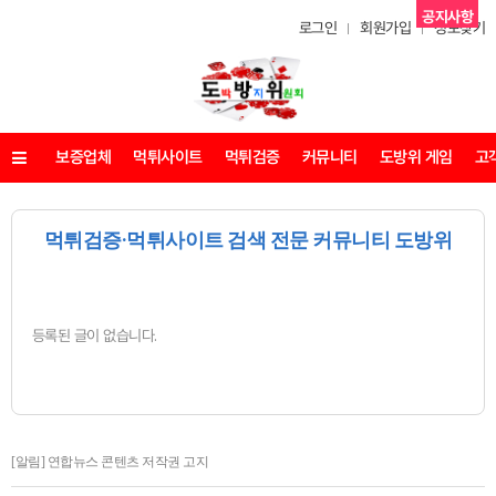
공지사항
로그인
회원가입
정보찾기
보증업체
먹튀사이트
먹튀검증
커뮤니티
도방위 게임
고
메뉴
먹튀검증·먹튀사이트 검색 전문 커뮤니티 도방위
등록된 글이 없습니다.
[알림] 연합뉴스 콘텐츠 저작권 고지