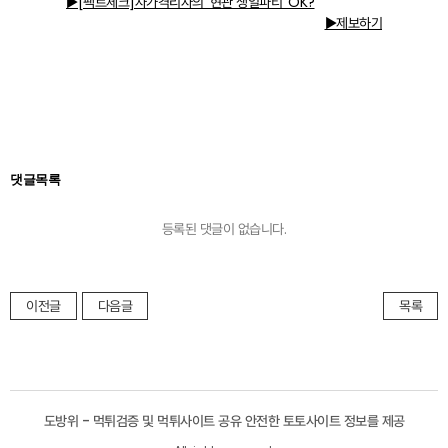
▶[팩트체크]자가격리자의 '현관 생일파티' OK?
▶제보하기
댓글목록
등록된 댓글이 없습니다.
이전글
다음글
목록
도방위 - 먹튀검증 및 먹튀사이트 공유 안전한 토토사이트 정보를 제공