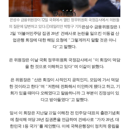
은성수 금융위원장이 12일 국회에서 열린 정무위원회 국정감사에서 의원들
의 질문에 답변하고 있다.ⓒ데일리안 박항구 기자
은성수 금융위원장은 1
2일 '더불어민주당 집권 20년' 건배사로 논란을 일으킨 이동걸 산
업은행 회장에 대한 해임 요청에 "그렇게까지 말할 것은 아니
다"고 말했다.
은 위원장은 이날 국회 정무위원회 국정감사에서 "이 회장이 덕담
을 한 것으로 이해하고 있다"며 이같이 밝혔다.
은 위원장은 "산은 회장이 사적인지 공적인지, 모임에 가서 덕담
한 것이라고 한다"며 "저한테 전화해서 미안하게 됐다고 하고, 기
회가 있을 때마다 오해였다고 말씀하니까 그 부분이 진정성이 있
다고 받아들였다"고 말했다.
앞서 이 회장은 지난달 22일 이해찬 전 민주당 대표의 출판기념회
에 참석해 여당 20년 집권론을 언급하며 건배사로 "가자 20년, 대
한민국 1등 국가"를 제안했다. 이에 국책은행장이 정치적 중립을