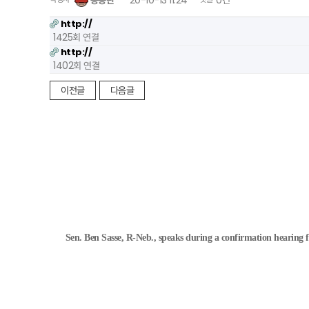
송종란
20-10-13 11:24
0건
http://
1425회 연결
http://
1402회 연결
이전글
다음글
Sen. Ben Sasse, R-Neb., speaks during a confirmation hearing