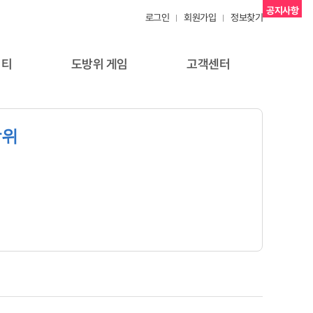
공지사항
로그인
회원가입
정보찾기
니티
도방위 게임
고객센터
방위