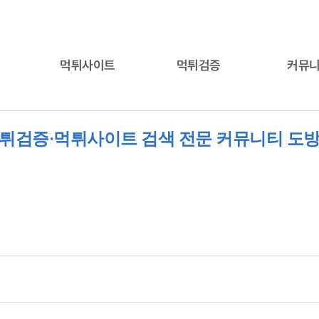
먹튀사이트
먹튀검증
커뮤
튀검증·먹튀사이트 검색 전문 커뮤니티 도