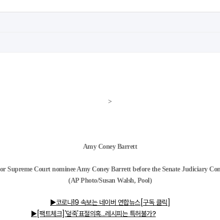
>
Amy Coney Barrett
 for Supreme Court nominee Amy Coney Barrett before the Senate Judiciary Com
(AP Photo/Susan Walsh, Pool)
▶코로나19 속보는 네이버 연합뉴스[구독 클릭]
▶[팩트체크]'덮죽'표절의혹…레시피는 특허불가?