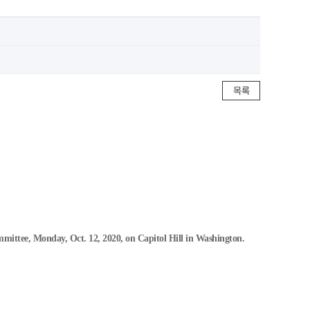
목록
mittee, Monday, Oct. 12, 2020, on Capitol Hill in Washington.