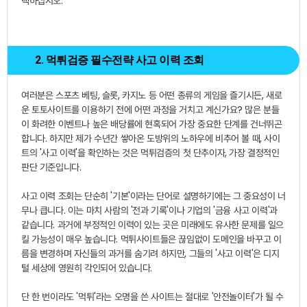
택하십시오.
2. 먹튀검증 필수전략 사고 이력 조회
여러분은 스포츠 베팅, 슬롯, 카지노 등 어떤 종류의 게임을 즐기시든, 새로
운 토토사이트를 이용하기 전에 어떤 과정을 거치고 계신가요? 많은 분들
이 화려한 이벤트나 높은 배당률에 현혹되어 가장 중요한 단계를 건너뛰곤
합니다. 하지만 제가 수년간 쌓아온 도방위의 노하우에 비추어 볼 때, 사이
트의 '사고 이력'을 확인하는 것은 먹튀검증의 첫 단추이자, 가장 결정적인
판단 기준입니다.
사고 이력 조회는 단순히 '기본'이라는 단어로 설명하기에는 그 중요성이 너
무나 큽니다. 이는 마치 사람의 '전과 기록'이나 기업의 '금융 사고 이력'과
같습니다. 과거에 부정적인 이력이 있는 곳은 미래에도 유사한 문제를 일으
킬 가능성이 매우 높습니다. 먹튀사이트들은 끊임없이 도메인을 바꾸고 이
름을 변경하며 자신들의 과거를 숨기려 하지만, 그들의 '사고 이력'은 디지
털 세상에 영원히 각인되어 있습니다.
단 한 번이라도 '먹튀'라는 오명을 쓴 사이트는 절대로 '안전놀이터'가 될 수