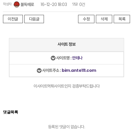
작성자
불독떼로
16-12-20 18:03
댓글
0건
이전글
다음글
수정
삭제
목록
사이트 정보
사이트명 :
안테나
사이트주소 :
bim.ante111.com
이사이트먹튀사이트인지 검증부탁드립니다
댓글목록
등록된 댓글이 없습니다.