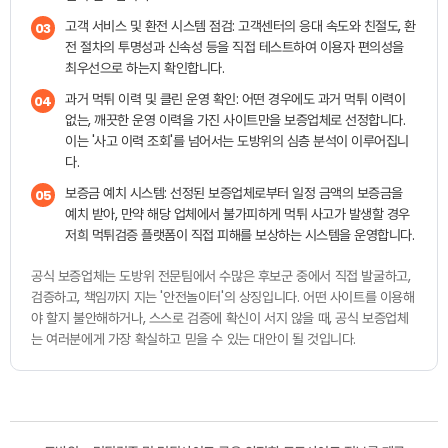
고객 서비스 및 환전 시스템 점검: 고객센터의 응대 속도와 친절도, 환
03
전 절차의 투명성과 신속성 등을 직접 테스트하여 이용자 편의성을
최우선으로 하는지 확인합니다.
과거 먹튀 이력 및 클린 운영 확인: 어떤 경우에도 과거 먹튀 이력이
04
없는, 깨끗한 운영 이력을 가진 사이트만을 보증업체로 선정합니다.
이는 '사고 이력 조회'를 넘어서는 도방위의 심층 분석이 이루어집니
다.
보증금 예치 시스템: 선정된 보증업체로부터 일정 금액의 보증금을
05
예치 받아, 만약 해당 업체에서 불가피하게 먹튀 사고가 발생할 경우
저희 먹튀검증 플랫폼이 직접 피해를 보상하는 시스템을 운영합니다.
공식 보증업체는 도방위 전문팀에서 수많은 후보군 중에서 직접 발굴하고,
검증하고, 책임까지 지는 '안전놀이터'의 상징입니다. 어떤 사이트를 이용해
야 할지 불안해하거나, 스스로 검증에 확신이 서지 않을 때, 공식 보증업체
는 여러분에게 가장 확실하고 믿을 수 있는 대안이 될 것입니다.