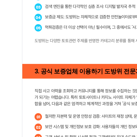
검색 엔진을 통한 다각적인 심층 조사: 디지털 발자국 추적
03
보증금 제도: 도방위는 자체적으로 검증한 안전놀이터로부터
04
먹튀검증은 더 이상 선택이 아닌 필수이며, 그 중에서도 '
05
도방위는 다양한 토토관련 주제를 반영한 카테고리 분류를 통해 
3. 공식 보증업체 이용하기 도방위 전문
직접 사고 이력을 조회하고 커뮤니티를 통해 정보를 수집하는 것
가 되기는 어렵습니다. 특히 토토사이트나 카지노 사이트 자체가 
합을 넘어, 다음과 같은 엄격하고 체계적인 과정을 거쳐 '공식 보
철저한 자본력 및 운영 안정성 검증: 사이트의 재정 상태,
01
보안 시스템 및 개인정보 보호 강화: 사용자들의 개인 정보
02