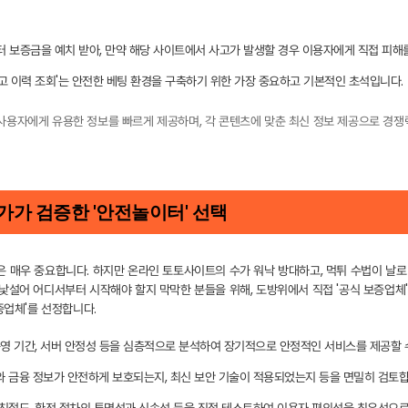
 보증금을 예치 받아, 만약 해당 사이트에서 사고가 발생할 경우 이용자에게 직접 피해
사고 이력 조회'는 안전한 베팅 환경을 구축하기 위한 가장 중요하고 기본적인 초석입니다.
사용자에게 유용한 정보를 빠르게 제공하며, 각 콘텐츠에 맞춘 최신 정보 제공으로 경쟁
가가 검증한 '안전놀이터' 선택
은 매우 중요합니다. 하지만 온라인 토토사이트의 수가 워낙 방대하고, 먹튀 수법이 날
낯설어 어디서부터 시작해야 할지 막막한 분들을 위해, 도방위에서 직접 '공식 보증업체
증업체'를 선정합니다.
 운영 기간, 서버 안정성 등을 심층적으로 분석하여 장기적으로 안정적인 서비스를 제공할 
와 금융 정보가 안전하게 보호되는지, 최신 보안 기술이 적용되었는지 등을 면밀히 검토합