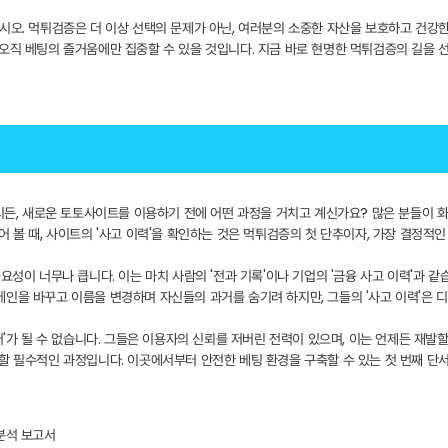
시오. 먹튀검증은 더 이상 선택의 문제가 아닌, 여러분의 소중한 자산을 보호하고 건강한
오직 베팅의 즐거움에만 집중할 수 있을 것입니다. 지금 바로 현명한 먹튀검증의 길을 
기시든, 새로운 토토사이트를 이용하기 전에 어떤 과정을 거치고 계신가요? 많은 분들이
 볼 때, 사이트의 '사고 이력'을 확인하는 것은 먹튀검증의 첫 단추이자, 가장 결정적인
요성이 너무나 큽니다. 이는 마치 사람의 '전과 기록'이나 기업의 '금융 사고 이력'과 
인을 바꾸고 이름을 변경하며 자신들의 과거를 숨기려 하지만, 그들의 '사고 이력'은 
터'가 될 수 없습니다. 그들은 이용자의 신뢰를 저버린 전력이 있으며, 이는 언제든 재발
할 필수적인 과정입니다. 이곳에서부터 안전한 베팅 환경을 구축할 수 있는 첫 번째 단
분석 보고서