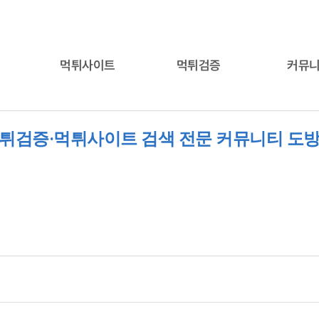
먹튀사이트
먹튀검증
커뮤
튀검증·먹튀사이트 검색 전문 커뮤니티 도