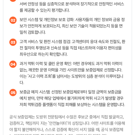
서버 안정성 등을 심층적으로 분석하여 장기적으로 안정적인 서비스
를 제공할 수 있는지 평가합니다.
보안 시스템 및 개인정보 보호 강화: 사용자들의 개인 정보와 금융 정
02
보가 안전하게 보호되는지, 최신 보안 기술이 적용되었는지 등을 면
밀히 검토합니다.
고객 서비스 및 환전 시스템 점검: 고객센터의 응대 속도와 친절도, 환
03
전 절차의 투명성과 신속성 등을 직접 테스트하여 이용자 편의성을
최우선으로 하는지 확인합니다.
과거 먹튀 이력 및 클린 운영 확인: 어떤 경우에도 과거 먹튀 이력이
04
없는, 깨끗한 운영 이력을 가진 사이트만을 보증업체로 선정합니다.
이는 '사고 이력 조회'를 넘어서는 도방위의 심층 분석이 이루어집니
다.
보증금 예치 시스템: 선정된 보증업체로부터 일정 금액의 보증금을
05
예치 받아, 만약 해당 업체에서 불가피하게 먹튀 사고가 발생할 경우
저희 먹튀검증 플랫폼이 직접 피해를 보상하는 시스템을 운영합니다.
공식 보증업체는 도방위 전문팀에서 수많은 후보군 중에서 직접 발굴하고,
검증하고, 책임까지 지는 '안전놀이터'의 상징입니다. 어떤 사이트를 이용해
야 할지 불안해하거나, 스스로 검증에 확신이 서지 않을 때, 공식 보증업체