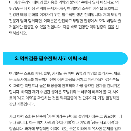
더 이상 온라인 베팅의 즐거움을 먹튀의 불안감 속에서 잃지 마십시오. 먹
튀검증은 더 이상 선택의 문제가 아닌, 여러분의 소중한 자산을 보호하고
건강한 베팅 문화를 이어가기 위한 필수적인 생존 전략입니다. 저희 도방위
전문가 팀과 함께라면, 여러분은 안전하고 투명한 환경에서 오직 베팅의 즐
거움에만 집중할 수 있을 것입니다. 지금 바로 현명한 먹튀검증의 길을 선
택하십시오.
2. 먹튀검증 필수전략 사고 이력 조회
여러분은 스포츠 베팅, 슬롯, 카지노 등 어떤 종류의 게임을 즐기시든, 새로
운 토토사이트를 이용하기 전에 어떤 과정을 거치고 계신가요? 많은 분들
이 화려한 이벤트나 높은 배당률에 현혹되어 가장 중요한 단계를 건너뛰곤
합니다. 하지만 제가 수년간 쌓아온 도방위의 노하우에 비추어 볼 때, 사이
트의 '사고 이력'을 확인하는 것은 먹튀검증의 첫 단추이자, 가장 결정적인
판단 기준입니다.
사고 이력 조회는 단순히 '기본'이라는 단어로 설명하기에는 그 중요성이 너
무나 큽니다. 이는 마치 사람의 '전과 기록'이나 기업의 '금융 사고 이력'과
같습니다. 과거에 부정적인 이력이 있는 곳은 미래에도 유사한 문제를 일으