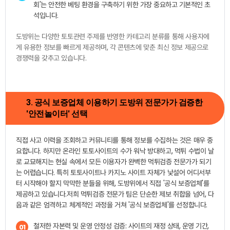
회'는 안전한 베팅 환경을 구축하기 위한 가장 중요하고 기본적인 초
석입니다.
도방위는 다양한 토토관련 주제를 반영한 카테고리 분류를 통해 사용자에
게 유용한 정보를 빠르게 제공하며, 각 콘텐츠에 맞춘 최신 정보 제공으로
경쟁력을 갖추고 있습니다.
3. 공식 보증업체 이용하기 도방위 전문가가 검증한
'안전놀이터' 선택
직접 사고 이력을 조회하고 커뮤니티를 통해 정보를 수집하는 것은 매우 중
요합니다. 하지만 온라인 토토사이트의 수가 워낙 방대하고, 먹튀 수법이 날
로 교묘해지는 현실 속에서 모든 이용자가 완벽한 먹튀검증 전문가가 되기
는 어렵습니다. 특히 토토사이트나 카지노 사이트 자체가 낯설어 어디서부
터 시작해야 할지 막막한 분들을 위해, 도방위에서 직접 '공식 보증업체'를
제공하고 있습니다.저희 먹튀검증 전문가 팀은 단순한 제보 취합을 넘어, 다
음과 같은 엄격하고 체계적인 과정을 거쳐 '공식 보증업체'를 선정합니다.
철저한 자본력 및 운영 안정성 검증: 사이트의 재정 상태, 운영 기간,
01