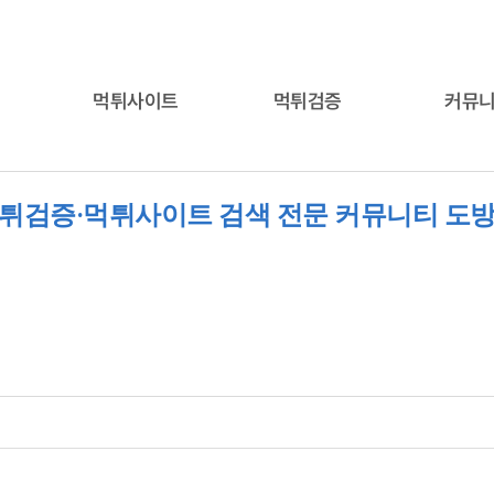
먹튀사이트
먹튀검증
커뮤
튀검증·먹튀사이트 검색 전문 커뮤니티 도