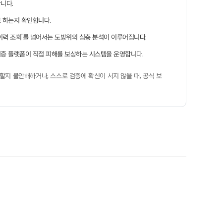
니다.
 하는지 확인합니다.
 이력 조회'를 넘어서는 도방위의 심층 분석이 이루어집니다.
검증 플랫폼이 직접 피해를 보상하는 시스템을 운영합니다.
할지 불안해하거나, 스스로 검증에 확신이 서지 않을 때, 공식 보