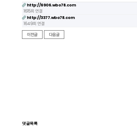
http://6906.wbo78.com
1615회 연결
http://3377.wbo78.com
1649회 연결
이전글
다음글
댓글목록