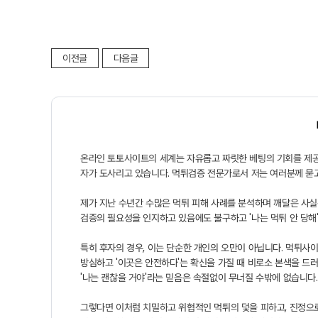
이전글
다음글
온라인 토토사이트의 세계는 자유롭고 짜릿한 베팅의 기회를 제공합
자가 도사리고 있습니다.
먹튀검증
전문가로서 저는 여러분께 묻고
제가 지난 수년간 수많은 먹튀 피해 사례를 분석하며 깨달은 사실은
검증의 필요성을 인지하고 있음에도 불구하고 '나는 먹튀 안 당해
특히 후자의 경우, 이는 단순한 개인의 오만이 아닙니다. 먹튀사
방심하고 '이곳은 안전하다'는 확신을 가질 때 비로소 본색을 드
'나는 괜찮을 거야'라는 믿음은 속절없이 무너질 수밖에 없습니다.
그렇다면 이처럼 치밀하고 위협적인 먹튀의 덫을 피하고, 진정으로