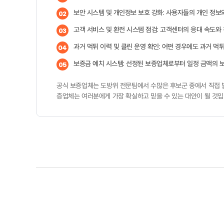
보안 시스템 및 개인정보 보호 강화: 사용자들의 개인 정보
02
고객 서비스 및 환전 시스템 점검: 고객센터의 응대 속도와
03
과거 먹튀 이력 및 클린 운영 확인: 어떤 경우에도 과거 먹
04
보증금 예치 시스템: 선정된 보증업체로부터 일정 금액의 
05
공식 보증업체는 도방위 전문팀에서 수많은 후보군 중에서 직접 발
증업체는 여러분에게 가장 확실하고 믿을 수 있는 대안이 될 것입