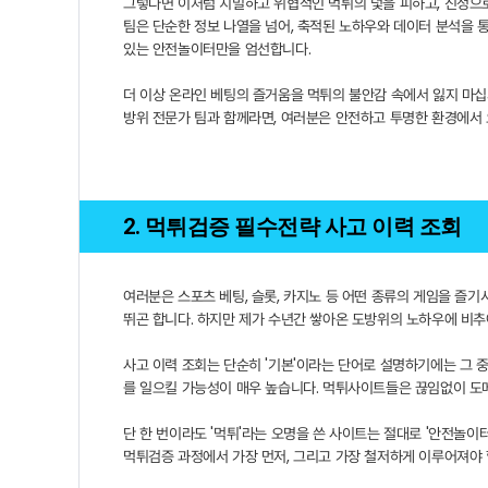
그렇다면 이처럼 치밀하고 위협적인 먹튀의 덫을 피하고, 진정으로
팀은 단순한 정보 나열을 넘어, 축적된 노하우와 데이터 분석을 통
있는 안전놀이터만을 엄선합니다.
더 이상 온라인 베팅의 즐거움을 먹튀의 불안감 속에서 잃지 마십
방위 전문가 팀과 함께라면, 여러분은 안전하고 투명한 환경에서 
2. 먹튀검증 필수전략 사고 이력 조회
여러분은 스포츠 베팅, 슬롯, 카지노 등 어떤 종류의 게임을 즐
뛰곤 합니다. 하지만 제가 수년간 쌓아온 도방위의 노하우에 비추어
사고 이력 조회는 단순히 '기본'이라는 단어로 설명하기에는 그 중
를 일으킬 가능성이 매우 높습니다. 먹튀사이트들은 끊임없이 도메
단 한 번이라도 '먹튀'라는 오명을 쓴 사이트는 절대로 '안전놀이
먹튀검증 과정에서 가장 먼저, 그리고 가장 철저하게 이루어져야 