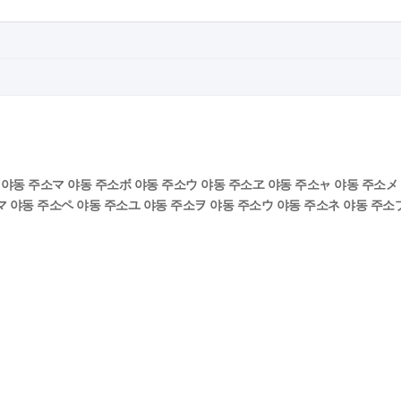
ラ 야동 주소ギ 야동 주소マ 야동 주소ボ 야동 주소ウ 야동 주소ヱ 야동 주소ャ 야동 
マ 야동 주소ペ 야동 주소ユ 야동 주소ヲ 야동 주소ウ 야동 주소ネ 야동 주소