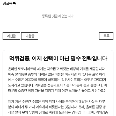
댓글목록
등록된 댓글이 없습니다.
이전글
다음글
목록
먹튀검증, 이제 선택이 아닌 필수 전략입니다
온라인 토토사이트의 세계는 자유롭고 짜릿한 베팅의 기회를 제공합니다.
예측 불가능한 승부의 매력은 많은 이들을 이끌지만, 이 빛나는 표면 아래
에는 수많은 이용자를 절망에 빠뜨리는 '먹튀사이트'라는 어두운 그림자가
도사리고 있습니다.
먹튀검증
전문가로서 저는 여러분께 묻고 싶습니다. 여
러분의 소중한 베팅 자산을 지키기 위해 어떤 노력을 기울이고 계신가요?
제가 지난 수년간 수많은 먹튀 피해 사례를 분석하며 깨달은 사실은, 대부
분의 피해가 두 가지 이유에서 비롯된다는 것입니다. 첫째, 올바른 검증 방
식을 알지 못해 무방비 상태로 위험에 노출되는 경우입니다. 둘째, 먹튀검증