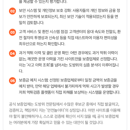
를 제공할 수 있는지 평가합니다.
보안 시스템 및 개인정보 보호 강화: 사용자들의 개인 정보와 금융 정
02
보가 안전하게 보호되는지, 최신 보안 기술이 적용되었는지 등을 면
밀히 검토합니다.
고객 서비스 및 환전 시스템 점검: 고객센터의 응대 속도와 친절도, 환
03
전 절차의 투명성과 신속성 등을 직접 테스트하여 이용자 편의성을
최우선으로 하는지 확인합니다.
과거 먹튀 이력 및 클린 운영 확인: 어떤 경우에도 과거 먹튀 이력이
04
없는, 깨끗한 운영 이력을 가진 사이트만을 보증업체로 선정합니다.
이는 '사고 이력 조회'를 넘어서는 도방위의 심층 분석이 이루어집니
다.
보증금 예치 시스템: 선정된 보증업체로부터 일정 금액의 보증금을
05
예치 받아, 만약 해당 업체에서 불가피하게 먹튀 사고가 발생할 경우
저희 먹튀검증 플랫폼이 직접 피해를 보상하는 시스템을 운영합니다.
공식 보증업체는 도방위 전문팀에서 수많은 후보군 중에서 직접 발굴하고,
검증하고, 책임까지 지는 '안전놀이터'의 상징입니다. 어떤 사이트를 이용해
야 할지 불안해하거나, 스스로 검증에 확신이 서지 않을 때, 공식 보증업체
는 여러분에게 가장 확실하고 믿을 수 있는 대안이 될 것입니다.