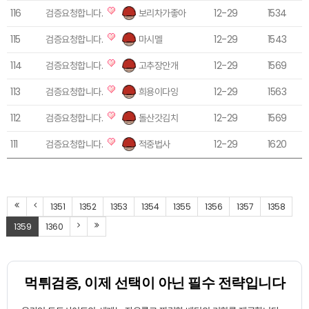
116
검증요청합니다.
보리차가좋아
12-29
1534
115
검증요청합니다.
마시멜
12-29
1543
114
검증요청합니다.
고추장안개
12-29
1569
113
검증요청합니다.
희용이다잉
12-29
1563
112
검증요청합니다.
돌산갓김치
12-29
1569
111
검증요청합니다.
적중법사
12-29
1620
1351
1352
1353
1354
1355
1356
1357
1358
1359
1360
먹튀검증, 이제 선택이 아닌 필수 전략입니다