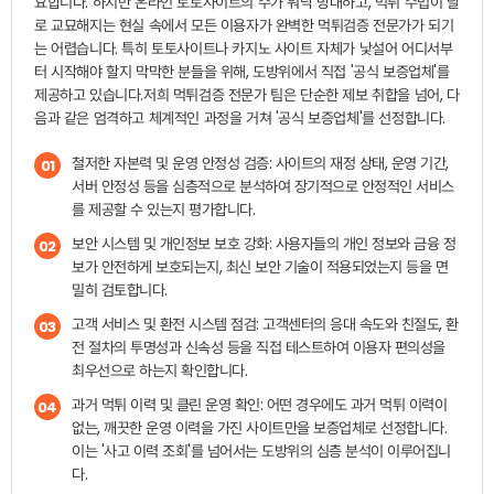
요합니다. 하지만 온라인 토토사이트의 수가 워낙 방대하고, 먹튀 수법이 날
로 교묘해지는 현실 속에서 모든 이용자가 완벽한 먹튀검증 전문가가 되기
는 어렵습니다. 특히 토토사이트나 카지노 사이트 자체가 낯설어 어디서부
터 시작해야 할지 막막한 분들을 위해, 도방위에서 직접 '공식 보증업체'를
제공하고 있습니다.저희 먹튀검증 전문가 팀은 단순한 제보 취합을 넘어, 다
음과 같은 엄격하고 체계적인 과정을 거쳐 '공식 보증업체'를 선정합니다.
철저한 자본력 및 운영 안정성 검증: 사이트의 재정 상태, 운영 기간,
01
서버 안정성 등을 심층적으로 분석하여 장기적으로 안정적인 서비스
를 제공할 수 있는지 평가합니다.
보안 시스템 및 개인정보 보호 강화: 사용자들의 개인 정보와 금융 정
02
보가 안전하게 보호되는지, 최신 보안 기술이 적용되었는지 등을 면
밀히 검토합니다.
고객 서비스 및 환전 시스템 점검: 고객센터의 응대 속도와 친절도, 환
03
전 절차의 투명성과 신속성 등을 직접 테스트하여 이용자 편의성을
최우선으로 하는지 확인합니다.
과거 먹튀 이력 및 클린 운영 확인: 어떤 경우에도 과거 먹튀 이력이
04
없는, 깨끗한 운영 이력을 가진 사이트만을 보증업체로 선정합니다.
이는 '사고 이력 조회'를 넘어서는 도방위의 심층 분석이 이루어집니
다.