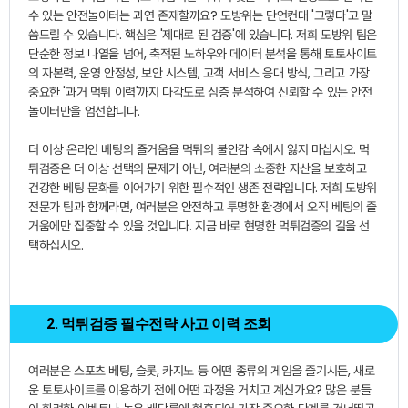
수 있는 안전놀이터는 과연 존재할까요? 도방위는 단언컨대 '그렇다'고 말
씀드릴 수 있습니다. 핵심은 '제대로 된 검증'에 있습니다. 저희 도방위 팀은
단순한 정보 나열을 넘어, 축적된 노하우와 데이터 분석을 통해 토토사이트
의 자본력, 운영 안정성, 보안 시스템, 고객 서비스 응대 방식, 그리고 가장
중요한 '과거 먹튀 이력'까지 다각도로 심층 분석하여 신뢰할 수 있는 안전
놀이터만을 엄선합니다.
더 이상 온라인 베팅의 즐거움을 먹튀의 불안감 속에서 잃지 마십시오. 먹
튀검증은 더 이상 선택의 문제가 아닌, 여러분의 소중한 자산을 보호하고
건강한 베팅 문화를 이어가기 위한 필수적인 생존 전략입니다. 저희 도방위
전문가 팀과 함께라면, 여러분은 안전하고 투명한 환경에서 오직 베팅의 즐
거움에만 집중할 수 있을 것입니다. 지금 바로 현명한 먹튀검증의 길을 선
택하십시오.
2. 먹튀검증 필수전략 사고 이력 조회
여러분은 스포츠 베팅, 슬롯, 카지노 등 어떤 종류의 게임을 즐기시든, 새로
운 토토사이트를 이용하기 전에 어떤 과정을 거치고 계신가요? 많은 분들