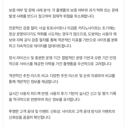
보증 여부 및 문제 사례 분석: 각 플랫폼의 보증 여부와 과거 먹튀 또는 문제
발생 사례를 반드시 참고하여 잠재적 위험을 최소화합니다.
전문적인 검증 절차: 사설 토토사이트나 미검증 카지노사이트는 초기에는
정상 운영되다가도 먹튀를 시도하는 경우가 많으므로, 도방위는 사용자 제
보와 자체 공식 검증 절차를 통해 객관적인 지표를 기반으로 사이트를 분류
하고 지속적으로 데이터를 업데이트합니다.
정식 라이선스 및 충분한 운영 기간: 합법적인 운영 기반과 오랜 기간 안정
적으로 서비스를 제공한 이력을 가진 플랫폼을 우선적으로 고려합니다.
객관적인 추천 리스트 비교: 다양한 추천 리스트 및 순위 자료와의 비교를
통해 객관적인 정보를 제공합니다.
실시간 사용자 피드백 반영: 사용자 후기 기반의 실시간 신고 및 평가 기록
을 적극적으로 반영하여 최신 정보를 유지합니다.
투명한 고객 응대 및 이벤트 신뢰성: 사이트의 고객 응대 방식과 이벤트의
신뢰성을 꼼꼼히 확인합니다.