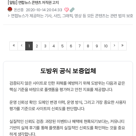
[알림] 연합뉴스 콘텐츠 저작권 고지
돈선종
2020-10-14 20:04:33
> 연합뉴스가 제공하는 기사, 사진, 그래픽, 영상 등 모든 콘텐츠는 관련 법의 보
1
2
3
4
5
6
7
8
9
10
도방위 공식 보증업체
검증되지 않은 사이트로 인한 피해를 예방하기 위해 도방위는 다음과 같은
핵심 기준을 바탕으로 플랫폼을 평가하고 안전 지표를 제공합니다.
운영 신뢰성 확인: 도메인 변경 이력, 운영 방식, 그리고 가장 중요한 사용자
평가를 기준으로 사이트의 신뢰도를 판단합니다.
실질적인 신뢰도 검증: 과장된 이벤트나 혜택에 현혹되기보다는, 커뮤니티
기반의 실제 후기를 통해 플랫폼의 실질적인 신뢰도를 확인하는 것을 중요
하게 생각합니다.