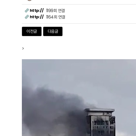
http://
1199회 연결
http://
1164회 연결
이전글
다음글
>