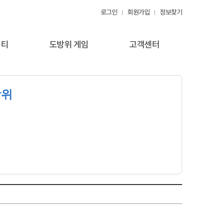
로그인
회원가입
정보찾기
니티
도방위 게임
고객센터
방위