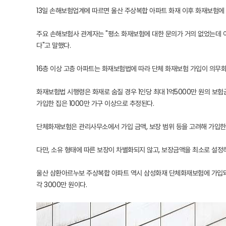
13일 손해보험업계에 따르면 울산 주상복합 아파트 화재 이후 화재보험에
주요 손해보험사 관계자는 "평소 화재보험에 대한 문의가 거의 없었는데 이
다"고 말했다.
16층 이상 고층 아파트는 화재보험법에 따라 단체 화재보험 가입이 의무화
화재보험법 시행령은 화재로 숨질 경우 1인당 최대 1억5000만 원의 보험
가입한 집은 1000만 가구 이상으로 추정된다.
단체화재보험은 관리사무소에서 가입 금액, 보장 범위 등을 고려해 가입한
다만, 소유 형태에 따른 보장이 차별화되지 않고, 보장금액을 최소로 설정
울산 삼환아르누보 주상복합 아파트 역시 삼성화재 단체화재보험에 가입돼 있으
각 3000만 원이다.