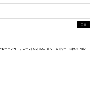
목록
합아파트는 가재도구 파손 시 최대 63억 원을 보상해주는 단체화재보험에