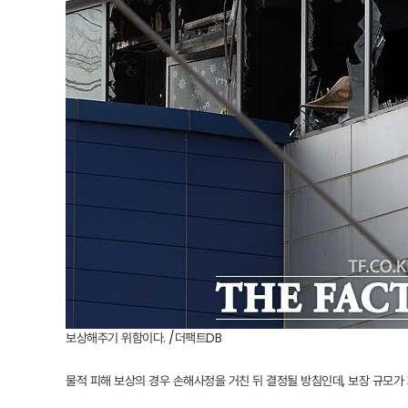
보상해주기 위함이다. /더팩트DB
물적 피해 보상의 경우 손해사정을 거친 뒤 결정될 방침인데, 보장 규모가