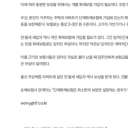
이에 따라 충분한 보장을 위해서는 개별 화재보험 가입이 필요하다. 또한 
우선, 본인이 거주하는 주택과 아파트가 단체화재보험에 가입돼 있는지 확인
등을 보장해준다. 보험료는 통상 2~3만 원 수준이다. 고가의 가전기기나 
전·월세 세입자 역시 개인 화재보험에 가입할 필요가 있다. 그간 임차인(
는 만큼 화재보험료도 임차인 부담이다. 하지만 약관상 임차인은 계약자(보
이를 근거로 보험사들은 임차인 과실로 불이 났을 때 집주인에게 보험금을
은 부담이 덜어졌다.
울산 주상복합 아파트에 살던 전·월세 세입자 역시 보상을 받게 된다. 건
손해보험사 관계자는 "단체화재보험은 최소한의 보장만 설정하는 경우가 많
wony@tf.co.kr