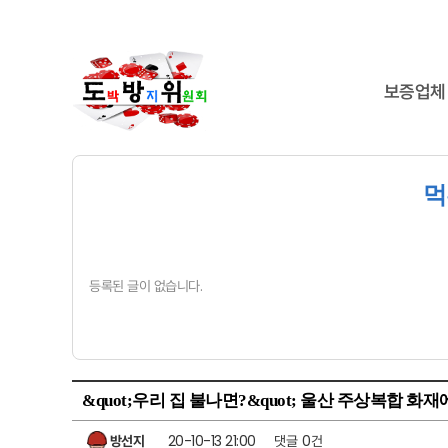
보증업체
먹
등록된 글이 없습니다.
&quot;우리 집 불나면?&quot; 울산 주상복합 화재에
방선지
20-10-13 21:00
댓글
0건