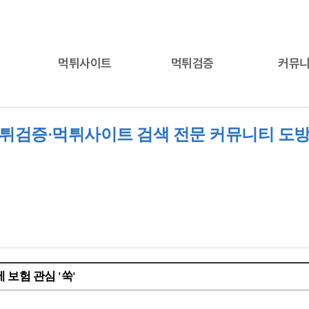
먹튀사이트
먹튀검증
커뮤
튀검증·먹튀사이트 검색 전문 커뮤니티 도
 보험 관심 '쑥'