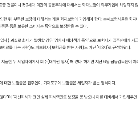
10층 건물이나 150세대 미만의 공동주택에 대해서는 화재보험이 의무가입에 해당되지 
한 뒤, 부족한 보장에 대해서는 개별 화재보험에 가입해야 한다. 손해보험사들은 화재나 붕
귀중품 등을 보유한 소비자는 특약으로 보장받을 수 있다.
세입자) 과실로 화재가 발생할 경우 '임차자 배상책임 특약'으로 보험사가 집주인에게 지
험료를 내는 사람)도 피보험자(보험금을 받는 사람)도 아닌 '제3자'로 규정해왔다.
 지급한 뒤 세입자에게서 회수(대위권 행사)해 왔다. 하지만 지난 6월 금융감독원이 아
물에 대한 보험금은 집주인이, 가재도구에 보험금은 세입자가 받는 형식이다.
다"며 "재산피해가 크면 실제 피해액만큼 보장을 못 받으니 이를 대비해서 가입해두면 