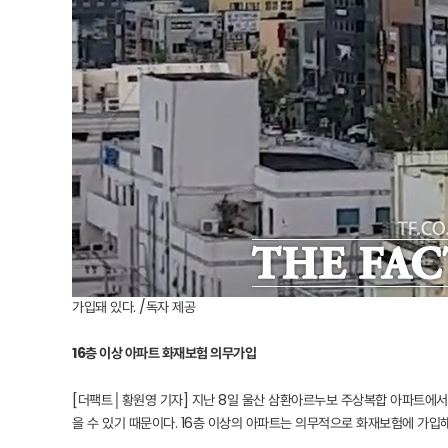
가입돼 있다. /독자 제공
16층 이상 아파트 화재보험 의무가입
[더팩트│황원영 기자] 지난 8일 울산 삼환아르누보 주상복합 아파트에서
을 수 있기 때문이다. 16층 이상의 아파트는 의무적으로 화재보험에 가입해