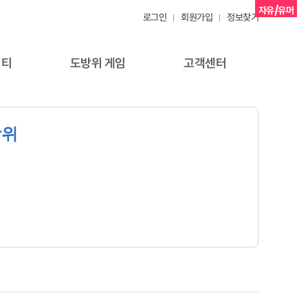
자유/유머
로그인
회원가입
정보찾기
니티
도방위 게임
고객센터
방위