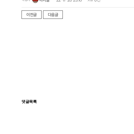
아이돌
22-11-20 23:16
0건
이전글
다음글
댓글목록