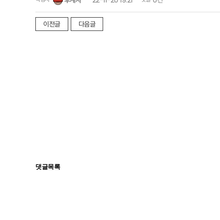
후계자
22-11-20 19:21
0건
이전글
다음글
댓글목록