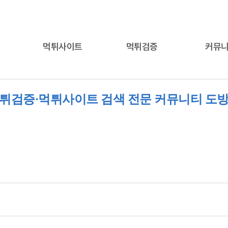
먹튀사이트
먹튀검증
커뮤
튀검증·먹튀사이트 검색 전문 커뮤니티 도