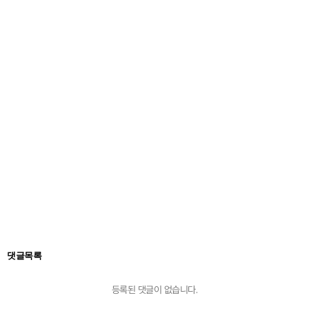
댓글목록
등록된 댓글이 없습니다.