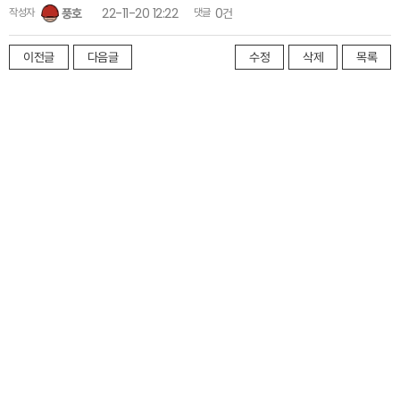
작성자
풍호
22-11-20 12:22
댓글
0건
이전글
다음글
수정
삭제
목록