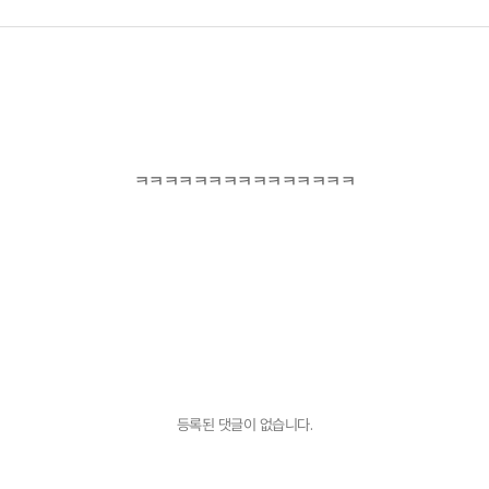
ㅋㅋㅋㅋㅋㅋㅋㅋㅋㅋㅋㅋㅋㅋㅋ
등록된 댓글이 없습니다.