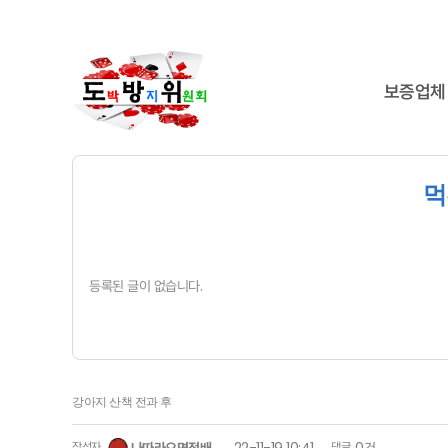
보증업체
먹
등록된 글이 없습니다.
강아지 산책 전과 후
작성자
댓글