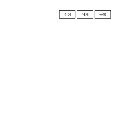
수정
삭제
목록