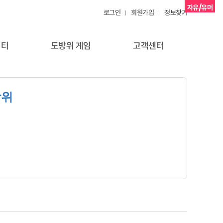
자유/유머
로그인
회원가입
정보찾기
니티
도방위 게임
고객센터
방위