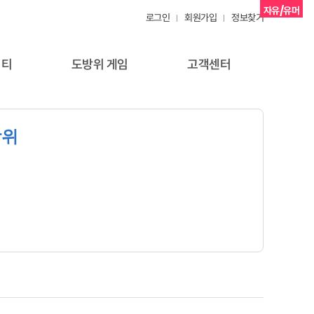
자유/유머
로그인
회원가입
정보찾기
니티
도방위 게임
고객센터
방위