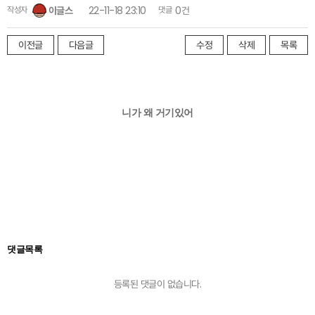
작성자
이글스
22-11-18 23:10
댓글
0건
이전글
다음글
수정
삭제
목록
니가 왜 거기있어
댓글목록
등록된 댓글이 없습니다.