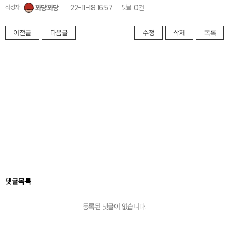
작성자
꽈당꽈당
22-11-18 16:57
댓글
0건
이전글
다음글
수정
삭제
목록
댓글목록
등록된 댓글이 없습니다.