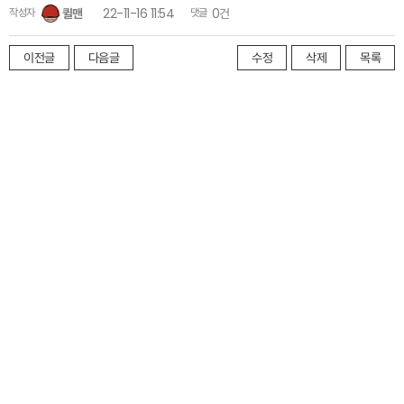
작성자
퀼맨
22-11-16 11:54
댓글
0건
이전글
다음글
수정
삭제
목록