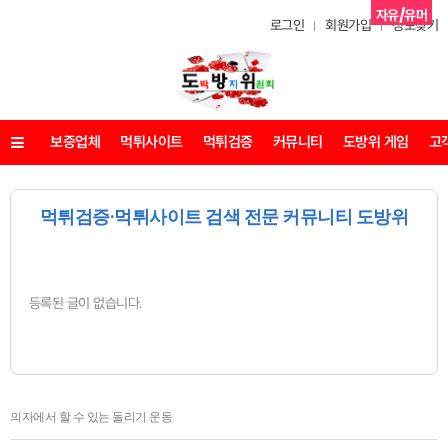
자유/유머
로그인
회원가입
정보찾기
보증업체
먹튀사이트
먹튀검증
커뮤니티
도방위 게임
고
메뉴
먹튀검증·먹튀사이트 검색 전문 커뮤니티 도방위
등록된 글이 없습니다.
의자에서 할 수 있는 돌리기 운동