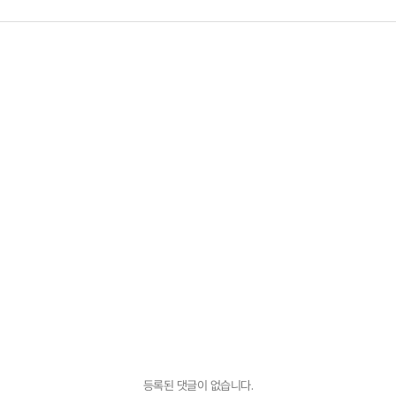
등록된 댓글이 없습니다.