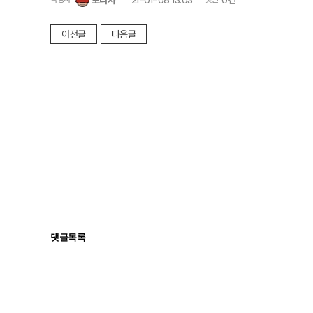
보리차
21-01-08 13:03
0건
이전글
다음글
댓글목록