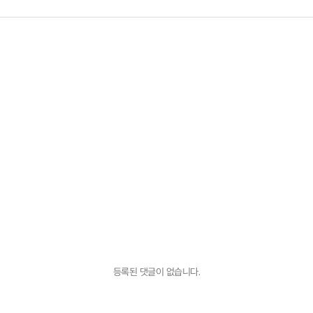
등록된 댓글이 없습니다.