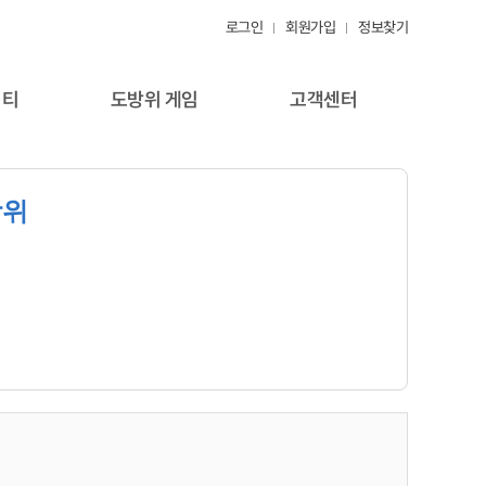
로그인
회원가입
정보찾기
니티
도방위 게임
고객센터
방위