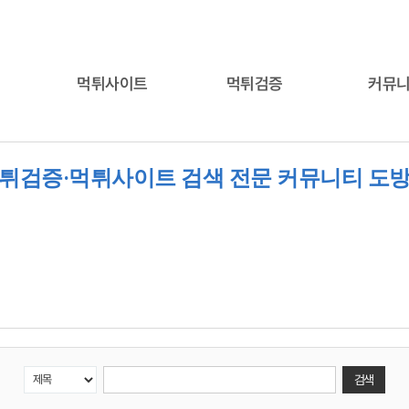
먹튀사이트
먹튀검증
커뮤
튀검증·먹튀사이트 검색 전문 커뮤니티 도